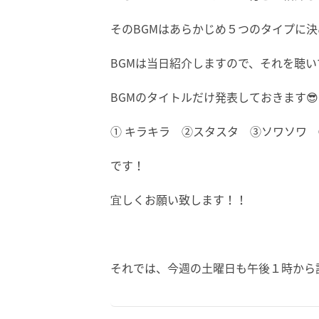
そのBGMはあらかじめ５つのタイプに決
BGMは当日紹介しますので、それを聴
BGMのタイトルだけ発表しておきます😎☘
① キラキラ ②スタスタ ③ソワソワ
です！
宜しくお願い致します！！
それでは、今週の土曜日も午後１時から語