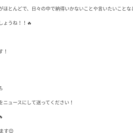
がほとんどで、日々の中で納得いかないことや言いたいことなど
ょうね！！🔥
す！

をニュースにして送ってください！

ます😊