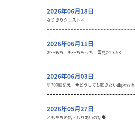
2026年06月18日
なりきりクエスト⚔️
2026年06月11日
お〜もち も〜ちもっち 雪見だいふく
2026年06月03日
🎊700回記念・今どうしても聴きたい曲possibl
2026年05月27日
ともだちの話・しりあいの話🗣️