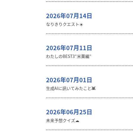
2026年07月14日
なりきりクエスト☀️
2026年07月11日
わたしのBEST3“米菓編”
2026年07月01日
生成AIに訊いてみたこと👾
2026年06月25日
未来予想クイズ☁︎