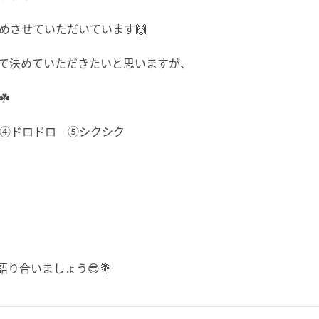
めさせていただいています🙌
いて決めていただきたいと思いますが、
️
 ④ドロドロ ⑤シクシク
り合いましょう😎💐