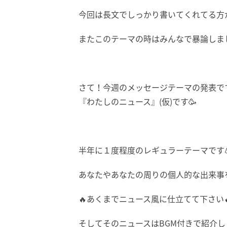
今回は長文でしっかり書いてくれてる方
またこのテーマの時はみんなで暴論しまし
さて！今週のメッセージテーマの発表で
『わたしのニュース』(仮)です🥳
半年に１度程度のレギュラーテーマです
あなたやあなたの周りの個人的な出来事
🔥あくまでニュース風に仕立てて下さい
そしてそのニュースはBGM付きで紹介し