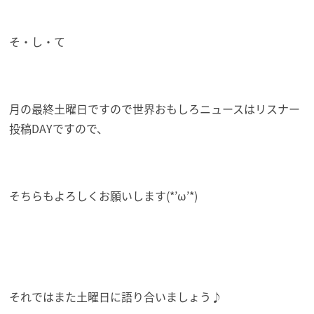
そ・し・て
月の最終土曜日ですので世界おもしろニュースはリスナー
投稿DAYですので、
そちらもよろしくお願いします(*’ω’*)
それではまた土曜日に語り合いましょう♪