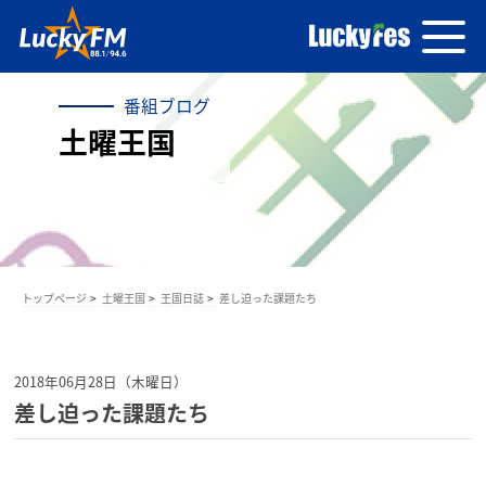
番組ブログ
土曜王国
トップページ
土曜王国
王国日誌
差し迫った課題たち
2018年06月28日（木曜日）
差し迫った課題たち