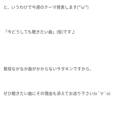
と、いうわけで今週のテーマ発表します(*’ω’*)
「今どうしても聴きたい曲」(仮)です♪
普段なかなか曲がかからないサタキンですから、
ぜひ聴きたい曲にその理由も添えてお送り下さい(о´∀`о)