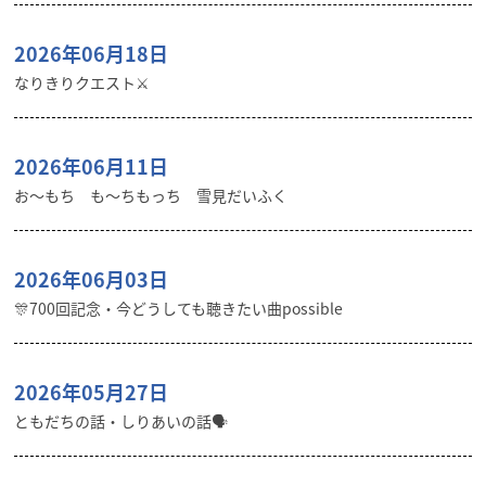
2026年06月18日
なりきりクエスト⚔️
2026年06月11日
お〜もち も〜ちもっち 雪見だいふく
2026年06月03日
🎊700回記念・今どうしても聴きたい曲possible
2026年05月27日
ともだちの話・しりあいの話🗣️