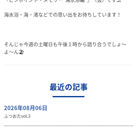
海水浴・海・渚などでの思い出をお待ちしています！
そんじゃ今週の土曜日も午後１時から語り合うでしょ〜
よ〜ん🏖️
最近の記事
2026年08月06日
ふつおたvol.3