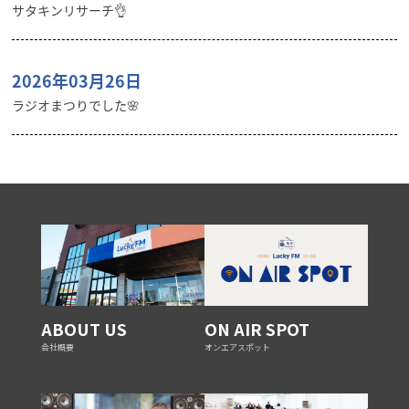
サタキンリサーチ👌
2026年03月26日
ラジオまつりでした🌸
ABOUT US
ON AIR SPOT
会社概要
オンエアスポット