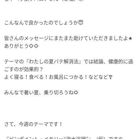
こんなんで良かったのでしょうか😇
皆さんのメッセージにまたまた助けていただきましたよ★
ありがとう🌻🌻
テーマの『わたしの夏バテ解消法』では結論、
健康的に過
ごすのが効果的？
よく寝る！食べる！お風呂につかる！などなど🎐
みんなで暑い夏、乗り切ろうね🌻
さて、今週のテーマです！
『ピンポイント・メモリー“海水浴編”』（仮）です⛱️