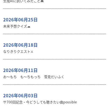
生成AIに訊いてみたこと👾
2026年06月25日
未来予想クイズ☁︎
2026年06月18日
なりきりクエスト⚔️
2026年06月11日
お〜もち も〜ちもっち 雪見だいふく
2026年06月03日
🎊700回記念・今どうしても聴きたい曲possible