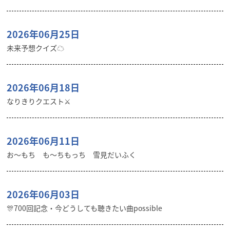
2026年06月25日
未来予想クイズ☁︎
2026年06月18日
なりきりクエスト⚔️
2026年06月11日
お〜もち も〜ちもっち 雪見だいふく
2026年06月03日
🎊700回記念・今どうしても聴きたい曲possible