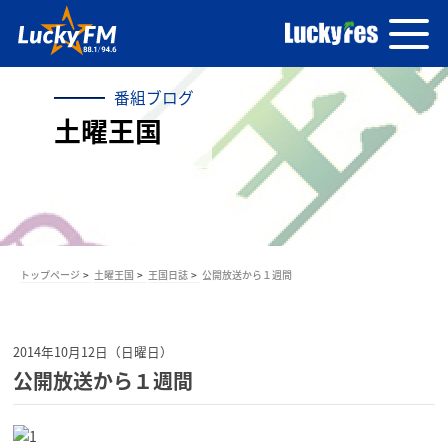
番組ブログ
土曜王国
トップページ
土曜王国
王国日誌
公開放送から１週間
2014年10月12日（日曜日）
公開放送から１週間