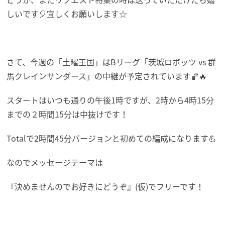
しいです🎈宜しくお願いします☆
さて、今週の「土曜王国」はBリーグ「茨城ロボッツ vs 群
馬クレインサンダース」の中継が予定されています🏀🔥
スタートはいつも通りの午後1時ですが、2時から4時15分
までの２時間15分は中抜けです！
Totalで2時間45分バージョンと初めての編成になります💪
なのでメッセージテーマは
『決めませんのでお好きにどうぞ』(仮)でフリーです！