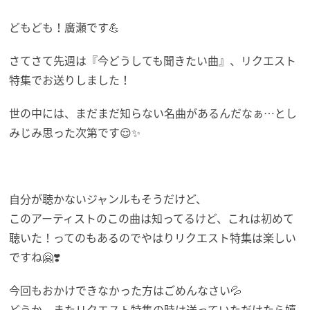
どもども！廣瀬です💪
さてさて先週は『今どうしても聞きたい曲』、リクエスト
特集でお送りしました！
世の中には、まだまだ知らない名曲があるんだなぁ…とし
みじみ思った次第です😌✨
自分が聴かないジャンルもそうだけど、
このアーティストのこの曲は知ってるけど、これは初めて
聴いた！ってのもあるのでやはりリクエスト特集は楽しい
ですね🤗❣️
今回もおかけできなかった方はごめんなさい💦
どうか、またリクエスト特集の時は送っていただけたら嬉