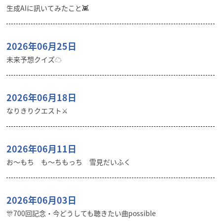
生成AIに訊いてみたこと👾
2026年06月25日
未来予想クイズ☁︎
2026年06月18日
なりきりクエスト⚔️
2026年06月11日
お〜もち も〜ちもっち 雪見だいふく
2026年06月03日
🎊700回記念・今どうしても聴きたい曲possible