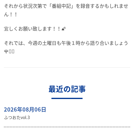
それから状況次第で「番組中記」を録音するかもしれませ
ん！！
宜しくお願い致します！！🌠
それでは、今週の土曜日も午後１時から語り合いましょう
🌹👯‍♂️
最近の記事
2026年08月06日
ふつおたvol.3