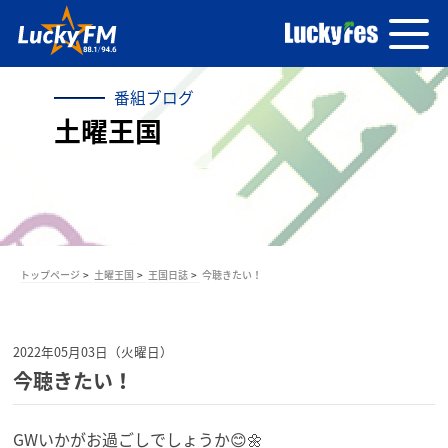
番組ブログ
土曜王国
トップページ
土曜王国
王国日誌
今聴きたい！
2022年05月03日（火曜日）
今聴きたい！
GWいかがお過ごしでしょうか😊🌼