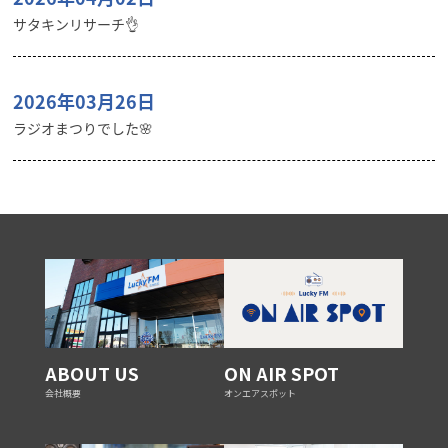
サタキンリサーチ👌
2026年03月26日
ラジオまつりでした🌸
ABOUT US
ON AIR SPOT
会社概要
オンエアスポット