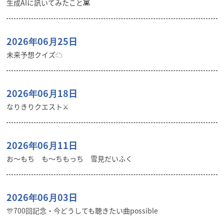
生成AIに訊いてみたこと👾
2026年06月25日
未来予想クイズ☁︎
2026年06月18日
なりきりクエスト⚔️
2026年06月11日
お〜もち も〜ちもっち 雪見だいふく
2026年06月03日
🎊700回記念・今どうしても聴きたい曲possible