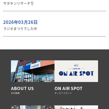
サタキンリサーチ👌
2026年03月26日
ラジオまつりでした🌸
ABOUT US
ON AIR SPOT
会社概要
オンエアスポット