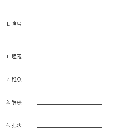
強肩
埋蔵
稚魚
解熱
肥沃