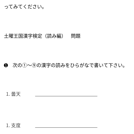
ってみてください。
土曜王国漢字検定（読み編） 問題
➊ 次の①～⑨の漢字の読みをひらがなで書いて下さい。
曇天
支度