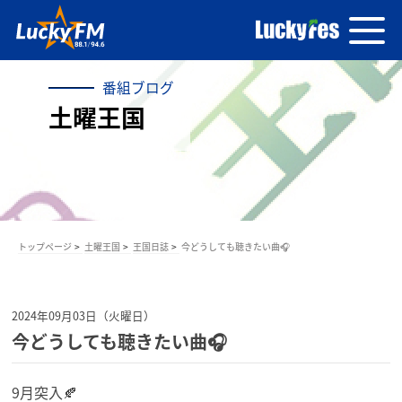
番組ブログ
土曜王国
トップページ
土曜王国
王国日誌
今どうしても聴きたい曲🎧
2024年09月03日（火曜日）
今どうしても聴きたい曲🎧
9月突入🍂