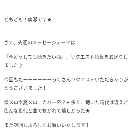
どもども！廣瀬です★
さて、先週のメッセージテーマは
『今どうしても聴きたい曲』、リクエスト特集をお送りし
ました♪
今回もたーーーーーーっくさんリクエストいただきありが
とうござ
いました！
懐メロや夏メロ、カバー系？も多く、
聴いた時代は違えど
色んな世代と曲で繋がれて嬉しかった★
また次回もよろしくお願いいたします！