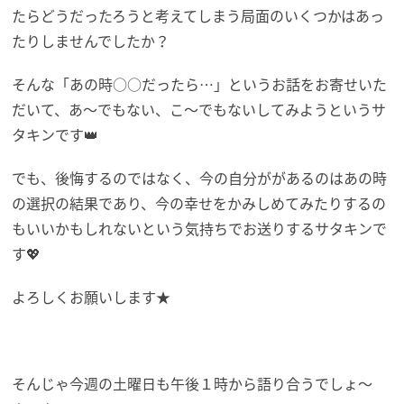
たらどうだったろうと考えてしまう局面のいく
つかはあっ
たりしませんでしたか？
そんな「あの時○○だったら…」というお話をお寄せいた
だいて、
あ～でもない、こ～でもないしてみようというサ
タキンです👑
でも、後悔するのではなく、
今の自分ががあるのはあの時
の選択の結果であり、
今の幸せをかみしめてみたりするの
もいいかもしれないという気持
ちでお送りするサタキンで
す💖
よろしくお願いします★
そんじゃ今週の土曜日も午後１時から語り合うでしょ〜