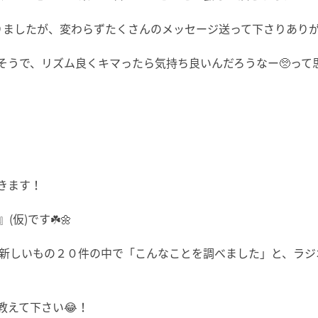
したが、変わらずたくさんのメッセージ送って下さりありがとうご
そうで、リズム良くキマったら気持ち良いんだろうなー🥺って
きます！
仮)です☘️🌼
の新しいもの２０件の中で「こんなことを調べました」と、ラジ
教えて下さい😂！