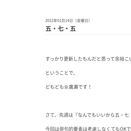
2022年01月14日（金曜日）
五・七・五
すっかり更新したもんだと思って余裕こい
ということで、
どもども🌼廣瀬です！
さて、先週は『なんでもいいから五・七
今回は俳句的要素は考慮しなくてもOK