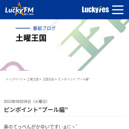
番組ブログ
土曜王国
トップページ
土曜王国
王国日誌
ピンポイント”プール編”
2023年08月08日（火曜日）
ピンポイント”プール編”
鼻のてっぺんがかゆいです( ･д⊂ヽ゛