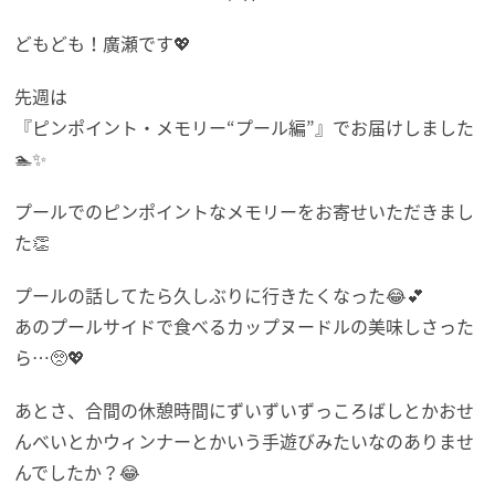
どもども！廣瀬です💖
先週は
『ピンポイント・メモリー“プール編”』でお届けしました
🏊️✨
プールでのピンポイントなメモリーをお寄せいただきまし
た👏
プールの話してたら久しぶりに行きたくなった😂💕
あのプールサイドで食べるカップヌードルの美味しさった
ら…🥺💖
あとさ、合間の休憩時間にずいずいずっころばしとかおせ
んべいとかウィンナーとかいう手遊びみたいなのありませ
んでしたか？😂