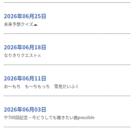
2026年06月25日
未来予想クイズ☁︎
2026年06月18日
なりきりクエスト⚔️
2026年06月11日
お〜もち も〜ちもっち 雪見だいふく
2026年06月03日
🎊700回記念・今どうしても聴きたい曲possible