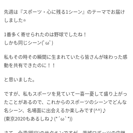
先週は『スポーツ・心に残る1シーン』のテーマでお届け
しました⭐️
1番多く寄せられたのは野球でしたね！
しかも同じシーン(ﾟωﾟ)
私もその時その瞬間に生まれていたら皆さんが味わった感
動を共有できたのに！！
と思いました。
ですが、私もスポーツを見ていて一喜一憂して盛り上がっ
たことがあるので、これからのスポーツのシーンでどんな
名シーン、名場面に出会えるか楽しみです(^^)♪
(東京2020もあるしね♪(*´ω`*))
さて、今週(明日)のサタキンですが、茨城ロボッツの中継