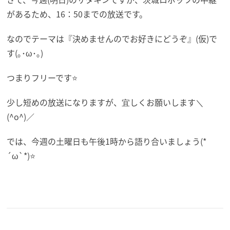
があるため、16：50までの放送です。
なのでテーマは『決めませんのでお好きにどうぞ』(仮)で
す(｡･ω･｡)
つまりフリーです⭐️
少し短めの放送になりますが、宜しくお願いします＼
(^o^)／
では、今週の土曜日も午後1時から語り合いましょう(*
´ω`*)⭐️