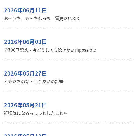
2026年06月11日
お〜もち も〜ちもっち 雪見だいふく
2026年06月03日
🎊700回記念・今どうしても聴きたい曲possible
2026年05月27日
ともだちの話・しりあいの話🗣️
2026年05月21日
近頃気になるちょっとしたこと🤏