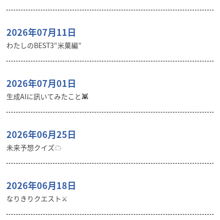
2026年07月11日
わたしのBEST3“米菓編”
2026年07月01日
生成AIに訊いてみたこと👾
2026年06月25日
未来予想クイズ☁︎
2026年06月18日
なりきりクエスト⚔️