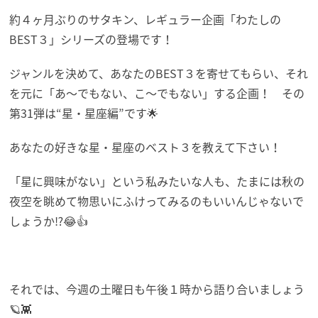
約４ヶ月ぶりのサタキン、レギュラー企画「わたしの
BEST３」シリーズの登場です！
ジャンルを決めて、あなたのBEST３を寄せてもらい、それ
を元に「あ～でもない、こ～でもない」する企画！ その
第31弾は“星・星座編”です🌟
あなたの好きな星・星座のベスト３を教えて下さい！
「星に興味がない」という私みたいな人も、たまには秋の
夜空を眺めて物思いにふけってみるのもいいんじゃないで
しょうか⁉😂👍
それでは、今週の土曜日も午後１時から語り合いましょう
🪐👾