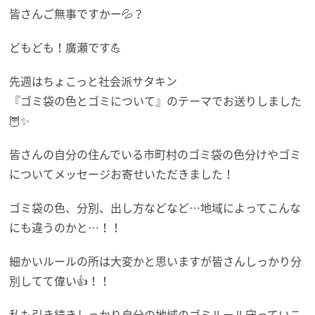
皆さんご無事ですかー💦？
どもども！廣瀬です💪
先週はちょこっと社会派サタキン
『ゴミ袋の色とゴミについて』のテーマでお送りしました
🦉✨
皆さんの自分の住んでいる市町村のゴミ袋の色分けやゴミ
についてメッセージお寄せいただきました！
ゴミ袋の色、分別、出し方などなど…地域によってこんな
にも違うのかと…！！
細かいルールの所は大変かと思いますが皆さんしっかり分
別してて偉い👍！！
私も引き続きしっかり自分の地域のゴミルール守っていこ