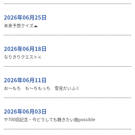
2026年06月25日
未来予想クイズ☁︎
2026年06月18日
なりきりクエスト⚔️
2026年06月11日
お〜もち も〜ちもっち 雪見だいふく
2026年06月03日
🎊700回記念・今どうしても聴きたい曲possible