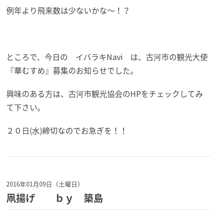
例年より飛来数は少ないかな～！？
ところで、今日の イバラキNavi は、古河市の観光大使
『華むすめ』募集のお知らせでした。
興味のある方は、古河市観光協会のHPをチェックしてみ
て下さい。
２０日(水)締切なのでお急ぎを！！
2016年01月09日（土曜日）
凧揚げ ｂｙ 築島