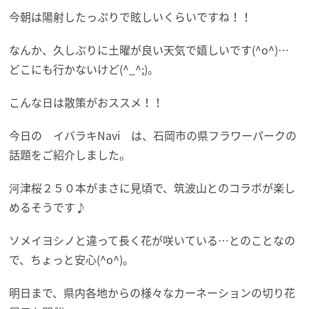
今朝は陽射したっぷりで眩しいくらいですね！！
なんか、久しぶりに土曜が良い天気で嬉しいです(^o^)…
どこにも行かないけど(^_^;)。
こんな日は散策がおススメ！！
今日の イバラキNavi は、石岡市の県フラワーパークの
話題をご紹介しました。
河津桜２５０本がまさに見頃で、筑波山とのコラボが楽し
めるそうです♪
ソメイヨシノと違って長く花が咲いている…とのことなの
で、ちょっと安心(^o^)。
明日まで、県内各地からの様々なカーネーションの切り花