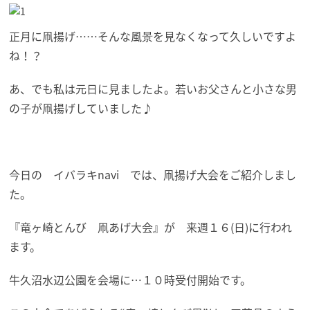
正月に凧揚げ……そんな風景を見なくなって久しいですよ
ね！？
あ、でも私は元日に見ましたよ。若いお父さんと小さな男
の子が凧揚げしていました♪
今日の イバラキnavi では、凧揚げ大会をご紹介しまし
た。
『竜ヶ崎とんび 凧あげ大会』が 来週１６(日)に行われ
ます。
牛久沼水辺公園を会場に…１０時受付開始です。