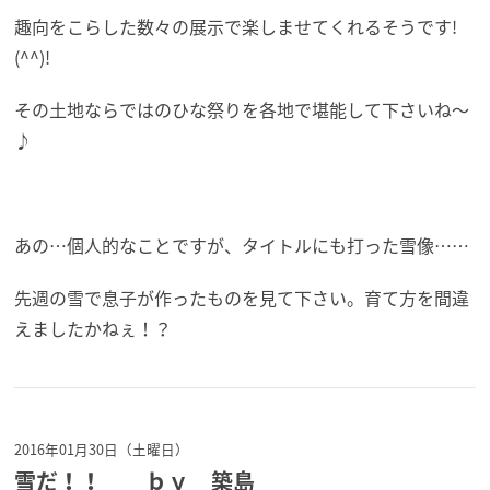
趣向をこらした数々の展示で楽しませてくれるそうです!
(^^)!
その土地ならではのひな祭りを各地で堪能して下さいね～
♪
あの…個人的なことですが、タイトルにも打った雪像……
先週の雪で息子が作ったものを見て下さい。育て方を間違
えましたかねぇ！？
2016年01月30日（土曜日）
雪だ！！ ｂｙ 築島