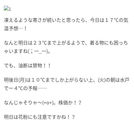
凍えるような寒さが続いたと思ったら、今日は１７℃の気
温予想…！
なんと明日は２３℃まで上がるようで、着る物にも困っち
ゃいますね(；一_一)。
でも、油断は禁物！！
明後日(月)は１０℃までしか上がらない上、(火)の朝は水戸
でー４℃の予報……
なんじゃそりゃ～(+o+)。株価か！？
明日は花粉にも注意ですかね！？