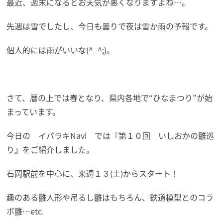
最近、週末になるとお天気が悪くなりますよね…。
先週は雪でしたし、今日も曇りで夜は雪か雨の予報です。
個人的には雨がいいな(^_^;)。
さて、暦の上では春となり、県内各地で“ひなまつり”が始
まっています。
今日の イバラキNavi では『第１０回 いしおかの雛巡
り』をご紹介しました。
石岡駅前を中心に、来週１３(土)からスタート！
趣のある雛人形や吊るし雛はもちろん、鉄道模型とのコラ
ボ雛…etc.