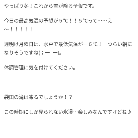
やっぱり冬！これから雪が降る予報です。
今日の最高気温の予想が５℃！！５℃って……え
～！！！！！
週明け月曜日は、水戸で最低気温がー６℃！ つらい朝に
なりそうですね(；一_一)。
体調管理に気を付けてください。
袋田の滝は凍るでしょうか！？
この時期にしか見られない氷瀑…楽しみなんですけどね♪