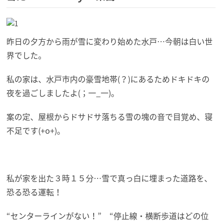
昨日の夕方から雨が雪に変わり始めた水戸…今朝は白い世
界でした。
私の家は、水戸市内の豪雪地帯(？)にあるためドキドキの
夜を過ごしましたよ(；一_一)。
案の定、屋根からドサドサ落ちる雪の塊の音で目覚め、寝
不足です(+o+)。
私が家を出た３時１５分…雪で真っ白に埋まった道路を、
恐る恐る運転！
“センターラインがない！” “停止線・横断歩道はどの位