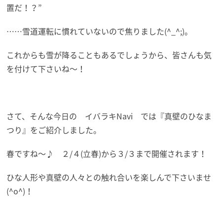
置だ！？”
……雪道運転に慣れていないので焦りました(^_^;)。
これからも雪が降ることもあるでしょうから、皆さんも気
を付けて下さいね～！
さて、そんな今日の イバラキNavi では『真壁のひなま
つり』をご紹介しました。
春ですね～♪ ２/４(立春)から３/３まで開催されます！
ひな人形や真壁の人々との触れ合いを楽しんで下さいませ
(^o^)！