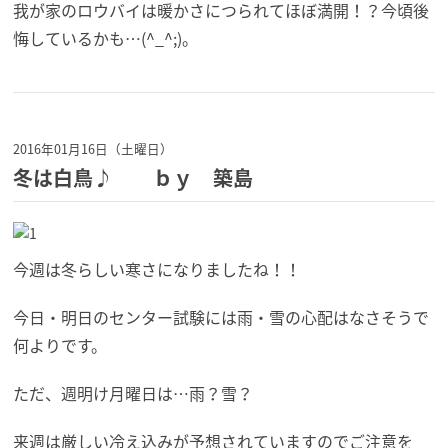
我が家のロウバイは暖かさにつられてほぼ満開！？今頃後
悔しているかも…(^_^;)。
2016年01月16日（土曜日）
冬は白鳥♪ ｂｙ 築島
今週は冬らしい寒さになりましたね！！
今日・明日のセンター試験には雨・雪の心配はなさそうで
何よりです。
ただ、週明け月曜日は…雨？雪？
来週は厳しい冷え込みが予想されていますのでご注意を