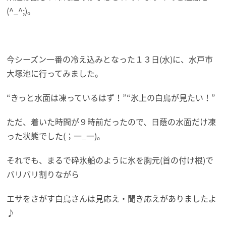
(^_^;)。
今シーズン一番の冷え込みとなった１３日(水)に、水戸市
大塚池に行ってみました。
“きっと水面は凍っているはず！”“氷上の白鳥が見たい！”
ただ、着いた時間が９時前だったので、日蔭の水面だけ凍
った状態でした(；一_一)。
それでも、まるで砕氷船のように氷を胸元(首の付け根)で
バリバリ割りながら
エサをさがす白鳥さんは見応え・聞き応えがありましたよ
♪