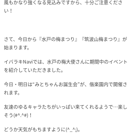
風もかなり強くなる見込みですから、十分ご注意くださ
い！
さて、今日から『水戸の梅まつり』『筑波山梅まつり』が
始まります。
イバラキNaviでは、水戸の梅大使さんに期間中のイベント
を紹介していただきました。
今日・明日は“みとちゃんお誕生会”が、偕楽園内で開催さ
れます。
友達のゆるキャラたちがいっぱい来てくれるようで…楽し
そう(#^.^#)！
どうか天気がもちますように(^_^;)。