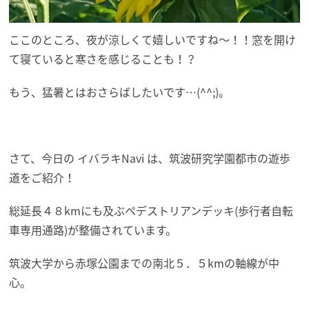
ここのところ、夜が涼しくて嬉しいですね～！！窓を開け
て寝ていると寒さを感じることも！？
もう、猛暑とはおさらばしたいです…(^^;)。
さて、今日の イバラキNavi は、筑波研究学園都市の遊歩
道をご紹介！
総延長４８kmにも及ぶペデストリアンデッキ(歩行者自転
車専用通路)が整備されています。
筑波大学から赤塚公園までの南北５．５kmの軸線が中
心。