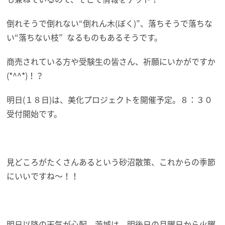
倒れそうで倒れない“倒れん木(ぼく)”、落ちそうで落ちな
い“落ちない枝” なるものもあるそうです。
商売されている方や受験生の皆さん、祈願にいかがですか
(*^^*)！？
明日(１８日)は、美化プロジェクトを開催予定。８：３０
受付開始です。
見どころがたくさんあるという砂沼散策、これからの季節
にいいですね～！！
明日以降の天気が心配。茨城は、明後日の月曜日から火曜