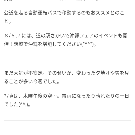
公道を走る自動運転バスで移動するのもおススメとのこ
と。
８/６,７には、道の駅さかいで沖縄フェアのイベントも開
催！茨城で沖縄を堪能してください(*^^*)。
まだ大気が不安定。そのせいか、変わった夕焼けや雲を見
ることが多い今週でした。
写真は、木曜午後の空…。雷雨になったり晴れたりの一日
でした(^^;)。