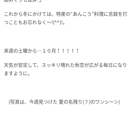
これから冬にかけては、特産の“あんこう”料理に舌鼓を打
つこともお忘れなく～!(^^)!。
来週の土曜から…１０月！！！！！
天気が安定して、スッキリ晴れた秋空が広がる毎日になり
ますように。
(写真は、今週見つけた 夏の名残り(？)のワンシーン)