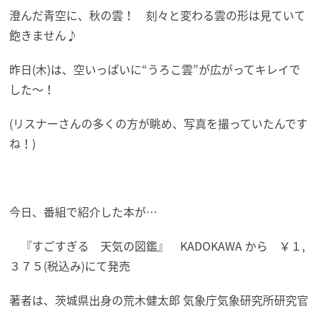
澄んだ青空に、秋の雲！ 刻々と変わる雲の形は見ていて
飽きません♪
昨日(木)は、空いっぱいに“うろこ雲”が広がってキレイで
した～！
(リスナーさんの多くの方が眺め、写真を撮っていたんです
ね！)
今日、番組で紹介した本が…
『すごすぎる 天気の図鑑』 KADOKAWA から ￥１,
３７５(税込み)にて発売
著者は、茨城県出身の荒木健太郎 気象庁気象研究所研究官