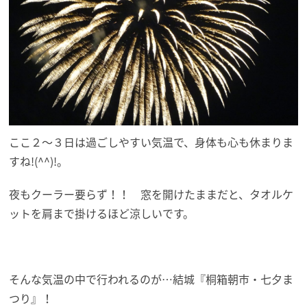
ここ２～３日は過ごしやすい気温で、身体も心も休まりま
すね!(^^)!。
夜もクーラー要らず！！ 窓を開けたままだと、タオルケ
ットを肩まで掛けるほど涼しいです。
そんな気温の中で行われるのが…結城『桐箱朝市・七夕ま
つり』！