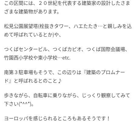
この区間には、２０世紀を代表する建築家の設計したさま
ざまな建築物があります。
松見公園展望塔(栓抜きタワー、ハエたたき…と親しみを込
めて呼ばれているとか)や、
つくばセンタービル、つくばカピオ、つくば国際会議場、
竹園西小学校や東小学校…etc.
南第３駐車場もそうで、この辺りは『建築のプロムナー
ド』と呼ばれるとのこと♪
歩きながら、自転車に乗りながら、じっくり観察してみて
下さい(*^^*)。
ヨーロッパを感じられるところもあるそうです！