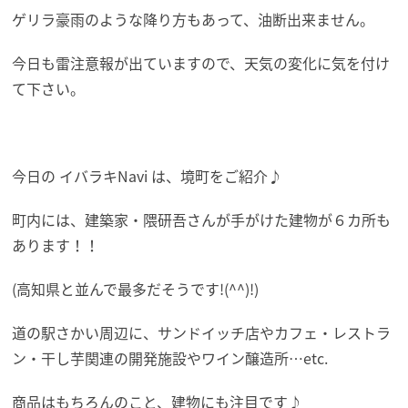
ゲリラ豪雨のような降り方もあって、油断出来ません。
今日も雷注意報が出ていますので、天気の変化に気を付け
て下さい。
今日の イバラキNavi は、境町をご紹介♪
町内には、建築家・隈研吾さんが手がけた建物が６カ所も
あります！！
(高知県と並んで最多だそうです!(^^)!)
道の駅さかい周辺に、サンドイッチ店やカフェ・レストラ
ン・干し芋関連の開発施設やワイン醸造所…etc.
商品はもちろんのこと、建物にも注目です♪