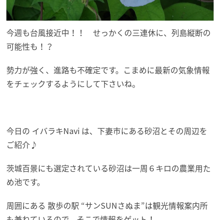
今週も台風接近中！！ せっかくの三連休に、列島縦断の
可能性も！？
勢力が強く、進路も不確定です。こまめに最新の気象情報
をチェックするようにして下さいね。
今日の イバラキNavi は、下妻市にある砂沼とその周辺を
ご紹介♪
茨城百景にも選定されている砂沼は一周６キロの農業用た
め池です。
周囲にある 散歩の駅 “サンSUNさぬま”は観光情報案内所
も兼ねているので、そこで情報をゲット！