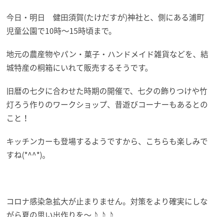
今日・明日 健田須賀(たけだすが)神社と、側にある浦町
児童公園で10時～15時頃まで。
地元の農産物やパン・菓子・ハンドメイド雑貨などを、結
城特産の桐箱にいれて販売するそうです。
旧暦の七夕に合わせた時期の開催で、七夕の飾りつけや竹
灯ろう作りのワークショップ、昔遊びコーナーもあるとの
こと！
キッチンカーも登場するようですから、こちらも楽しみで
すね(*^^*)。
コロナ感染急拡大が止まりません。対策をより確実にしな
がら夏の思い出作りを～♪♪♪