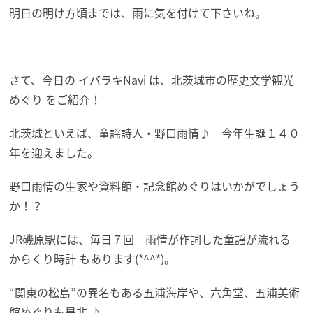
明日の明け方頃までは、雨に気を付けて下さいね。
さて、今日の イバラキNavi は、北茨城市の歴史文学観光
めぐり をご紹介！
北茨城といえば、童謡詩人・野口雨情♪ 今年生誕１４０
年を迎えました。
野口雨情の生家や資料館・記念館めぐりはいかがでしょう
か！？
JR磯原駅には、毎日７回 雨情が作詞した童謡が流れる
からくり時計 もあります(*^^*)。
“関東の松島”の異名もある五浦海岸や、六角堂、五浦美術
館めぐりも是非 ♪