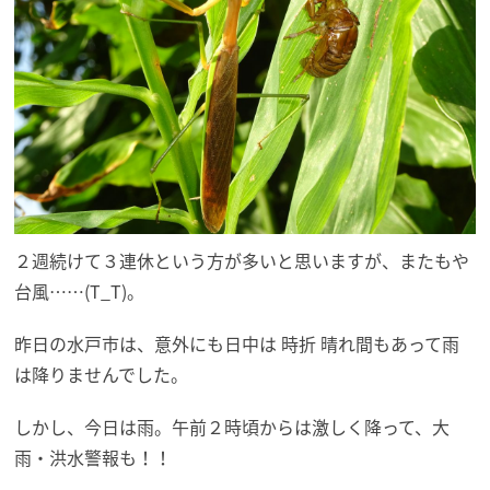
２週続けて３連休という方が多いと思いますが、またもや
台風……(T_T)。
昨日の水戸市は、意外にも日中は 時折 晴れ間もあって雨
は降りませんでした。
しかし、今日は雨。午前２時頃からは激しく降って、大
雨・洪水警報も！！