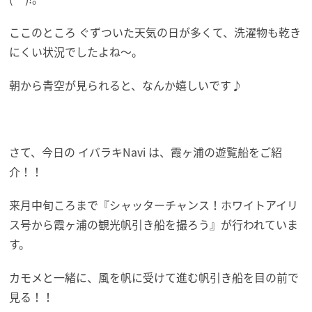
ここのところ ぐずついた天気の日が多くて、洗濯物も乾き
にくい状況でしたよね～。
朝から青空が見られると、なんか嬉しいです♪
さて、今日の イバラキNavi は、霞ヶ浦の遊覧船をご紹
介！！
来月中旬ころまで『シャッターチャンス！ホワイトアイリ
ス号から霞ヶ浦の観光帆引き船を撮ろう』が行われていま
す。
カモメと一緒に、風を帆に受けて進む帆引き船を目の前で
見る！！