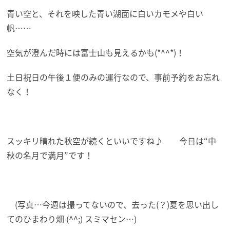
青い空と、それを映した青い湖面に白いカモメや白い
帆……
空気が澄んだ時には富士山も見えるかも(*^^*)！
土日祝日の午後１便のみの運行なので、事前予約をお忘れ
なく！
スッキリ晴れた秋空が続くといいですね♪ 今日は“中
秋の名月で満月”です！
(写真…今週は撮ってないので、去った(？)夏を思い出し
てのひまわり畑 (^^;) スミマセン…)