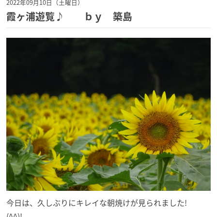
2022年09月10日（土曜日）
霞ヶ浦遊覧♪ ｂｙ 築島
今日は、久しぶりにキレイな朝焼けが見られました!
(^^)!。