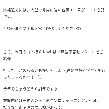
沖縄近くには、大型で非常に強い台風１１号が！！！心配
です。
今後の進路や予報を常に確認してくださいね！
さて、今日の イバラキNavi は『筑波宇宙センター』をご
紹介！
行ったことのある方も多いでしょう(遠足や校外学習でも行
ったりするかな！？)。
今年でちょうど５０周年です♪
施設内には実物大の人工衛星やロケットエンジン…etc.
様々な宇宙関連の展示物があって、