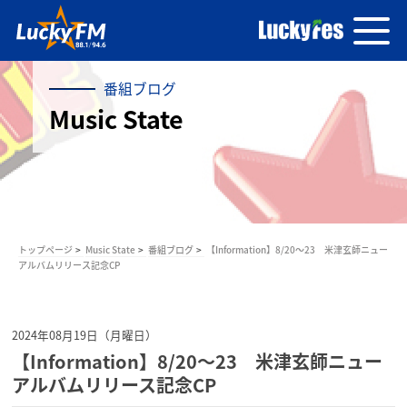
番組ブログ
Music State
トップページ
Music State
番組ブログ
【Information】8/20～23 米津玄師ニュー
アルバムリリース記念CP
2024年08月19日（月曜日）
【Information】8/20～23 米津玄師ニュー
アルバムリリース記念CP