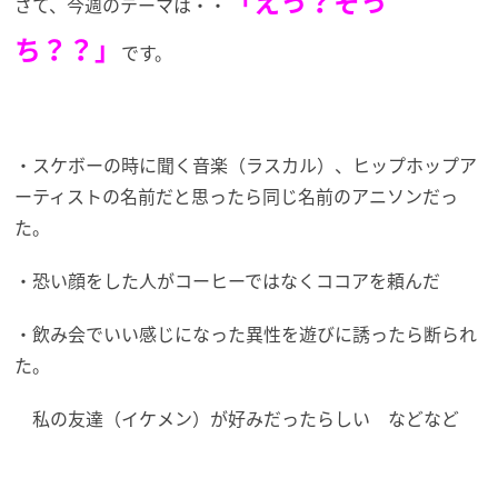
「えっ？そっ
さて、今週のテーマは・・
ち？？」
です。
・スケボーの時に聞く音楽（ラスカル）、ヒップホップア
ーティストの名前だと思ったら同じ名前のアニソンだっ
た。
・恐い顔をした人がコーヒーではなくココアを頼んだ
・飲み会でいい感じになった異性を遊びに誘ったら断られ
た。
私の友達（イケメン）が好みだったらしい などなど