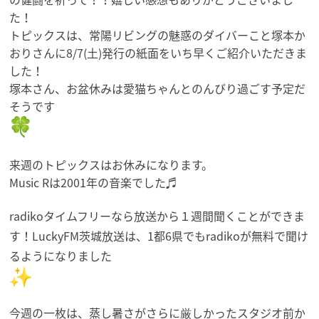
た！
トピックスは、
常陽リビングの魅惑のダイバーこと塚本か
おりさんに8/7(土)
発行の紙面をいち早くご紹介いただきま
した！
塚本さん、
お盆休みは愛猫ちゃんとのんびり過ごす予定だ
そうです
来週のトピックスはお休みになります。
Music Rは2001年の音楽でした♬
radikoタイムフリーなら放送から１週間聞くことができま
す
！LuckyFM茨城放送は、
1都6県でもradikoが無料で聞け
るようになりました
今週の一枚は、
蒸し暑さがさらに厳しかったスタジオ前か