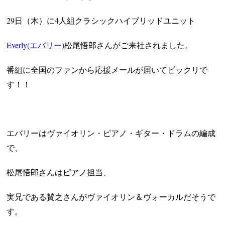
29日（木）に4人組クラシックハイブリッドユニット
Everly(エバリー)
松尾悟郎さんがご来社されました。
番組に全国のファンから応援メールが届いてビックリで
す！！
エバリーはヴァイオリン・ピアノ・ギター・ドラムの編成
で、
松尾悟郎さんはピアノ担当、
実
兄である賛之さんがヴァイオリン＆ヴォーカルだそうで
す。