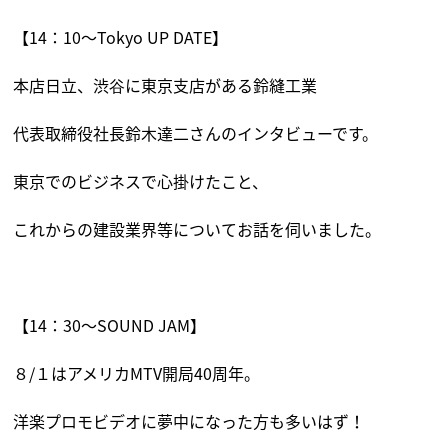
【14：10〜Tokyo UP DATE】
本店日立、渋谷に東京支店がある鈴縫工業
代表取締役社長鈴木達二さんのインタビューです。
東京でのビジネスで心掛けたこと、
これからの建設業界等についてお話を伺いました。
【14：30〜SOUND JAM】
８/１は
アメリカMTV開局40周年。
洋楽プロモビデオに夢中になった方も多いはず！