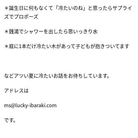
＊誕生日に何もなくて「冷たいのね」と思ったらサプライ
ズでプロポーズ
＊銭湯でシャワーを出したら思いっきり水
＊庭に1本だけ冷たい木があって子どもが抱きついてます
などアツい夏に冷たいお話をお待ちしています。
アドレスは
ms@lucky-ibaraki.com
です。