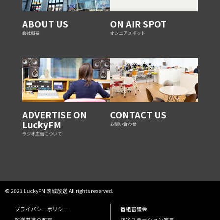
ABOUT US
ON AIR SPOT
会社概要
オンエアスポット
ADVERTISE ON
CONTACT US
LuckyFM
お問い合わせ
ラジオ広告について
© 2021 LuckyFM 茨城放送 All rights reserved.
プライバシーポリシー
番組審議会
放送基準の改正
防災ステーション宣言