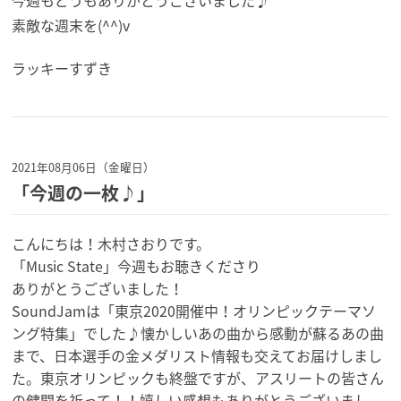
素敵な週末を(^^)v
ラッキーすずき
2021年08月06日（金曜日）
「今週の一枚♪」
こんにちは！木村さおりです。
「Music State」今週もお聴きくださり
ありがとうございました！
SoundJamは「東京2020開催中！
オリンピックテーマソ
ング特集」でした♪
懐かしいあの曲から感動が蘇るあの曲
まで、
日本選手の金メダリスト情報も交えてお届けしまし
た。
東京オリンピックも終盤ですが、
アスリートの皆さん
の健闘を祈って！！
嬉しい感想もありがとうございまし