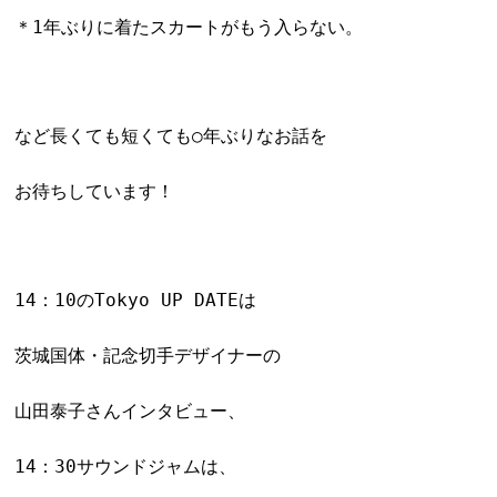
＊1年ぶりに着たスカートがもう入らない。
など長くても短くても○年ぶりなお話を
お待ちしています！
14：10のTokyo UP DATEは
茨城国体・記念切手デザイナーの
山田泰子さんインタビュー、
14：30サウンドジャムは、