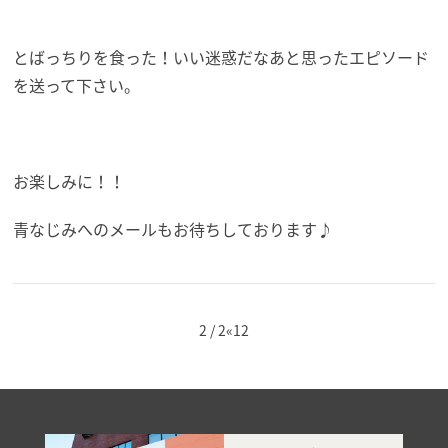
とばっちりを食った！いい迷惑だなあと思ったエピソード
を送って下さい。
お楽しみに！！
青なじみへのメールもお待ちしております♪
2 / 2
«
1
2