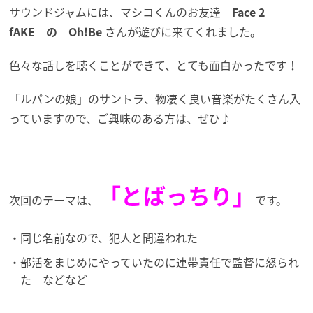
サウンドジャムには、マシコくんのお友達
Face 2
fAKE の Oh!Be
さんが遊びに来てくれました。
色々な話しを聴くことができて、とても面白かったです！
「ルパンの娘」のサントラ、物凄く良い音楽がたくさん入
っていますので、ご興味のある方は、ぜひ♪
「とばっちり」
次回のテーマは、
です。
同じ名前なので、犯人と間違われた
部活をまじめにやっていたのに連帯責任で監督に怒られ
た などなど