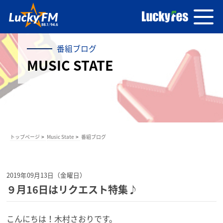
番組ブログ
MUSIC STATE
トップページ
Music State
番組ブログ
2019年09月13日（金曜日）
９月16日はリクエスト特集♪
こんにちは！木村さおりです。