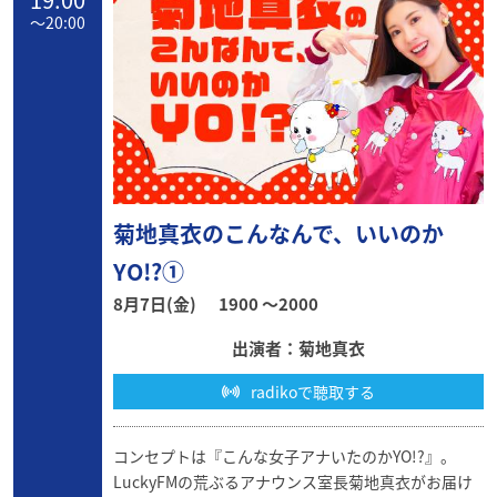
〜
20:00
菊地真衣のこんなんで、いいのか
YO!?①
8月7日(金)
1900 〜2000
出演者：菊地真衣
radikoで聴取する
コンセプトは『こんな女子アナいたのかYO!?』。
LuckyFMの荒ぶるアナウンス室長菊地真衣がお届け