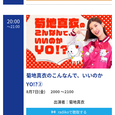
20:00
〜
21:00
菊地真衣のこんなんで、いいのか
YO!?②
8月7日(金)
2000 〜2100
出演者：菊地真衣
radikoで聴取する