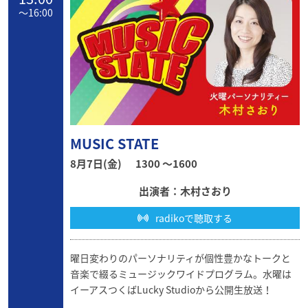
〜
16:00
MUSIC STATE
8月7日(金)
1300 〜1600
出演者：木村さおり
radikoで聴取する
曜日変わりのパーソナリティが個性豊かなトークと
音楽で綴るミュージックワイドプログラム。水曜は
イーアスつくばLucky Studioから公開生放送！