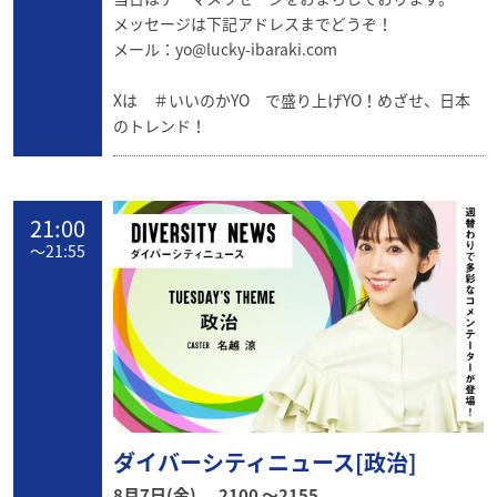
メッセージは下記アドレスまでどうぞ！
メール：
yo@lucky-ibaraki.com
Xは ＃いいのかYO で盛り上げYO！めざせ、日本
のトレンド！
21:00
〜
21:55
ダイバーシティニュース[政治]
8月7日(金)
2100 〜2155