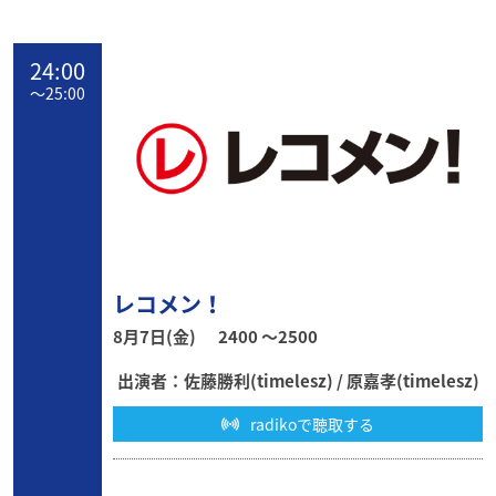
24:00
〜
25:00
レコメン！
8月7日(金)
2400 〜2500
出演者：佐藤勝利(timelesz) / 原嘉孝(timelesz)
radikoで聴取する