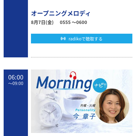
オープニングメロディ
8月7日(金)
0555 〜0600
radikoで聴取する
06:00
〜
09:00