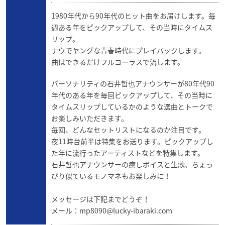
1980年代から90年代のヒット曲をお届けします。毎
週ある年をピックアップして、その当時にタイムス
リップ。
ナウでヤングな青春時代にプレイバックします。
曲はできるだけフルコーラスで流します。
パーソナリティの石井哲也アナウンサーが80年代90
年代のある年を毎回ピックアップして、その当時に
タイムスリップしているかのような選曲とトークで
お楽しみいただきます。
毎回、どんなセットリストになるのか注目です。
夜11時台前半は特集をお送ります。ピックアップし
た年に流行ったアーティストなどを特集します。
石井哲也アナウンサーの癒しボイスと生歌、ちょっ
ぴり似ているモノマネもお楽しみに！
メッセージは下記までどうぞ！
メール：
mp8090@lucky-ibaraki.com