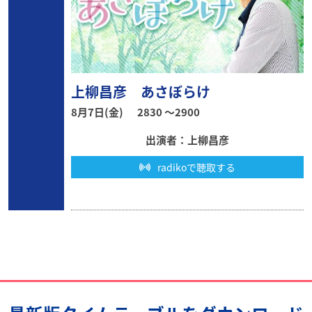
上柳昌彦 あさぼらけ
8月7日(金)
2830 〜2900
出演者：上柳昌彦
radikoで聴取する