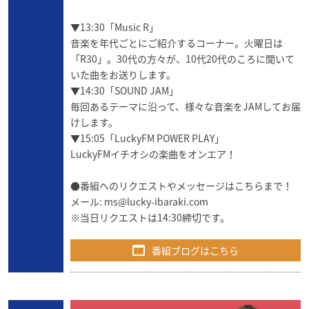
▼13:30「Music R」
音楽を年代ごとにご紹介するコーナー。火曜日は
「R30」。30代の方々が、10代20代のころに聞いて
いた曲をお送りします。
▼14:30「SOUND JAM」
毎回あるテーマに沿って、様々な音楽をJAMしてお届
けします。
▼15:05「LuckyFM POWER PLAY」
LuckyFMイチオシの楽曲をオンエア！
●番組へのリクエストやメッセージはこちらまで！
メール:
ms@lucky-ibaraki.com
※当日リクエストは14:30締切です。
番組ブログはこちら