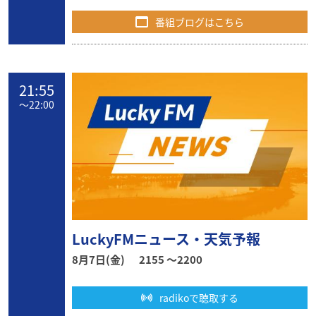
番組ブログはこちら
21:55
〜
22:00
LuckyFMニュース・天気予報
8月7日(金)
2155 〜2200
radikoで聴取する