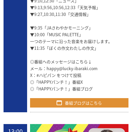
▼9:10,12:30「ニュース」
▼9:13,9:56,10:56,12:33「天気予報」
▼9:27,10:30,11:30「交通情報」
▼9:35「JAさわやかモーニング」
▼10:00「MUSIC PALETTE」
一つのテーマに沿った音楽をお届けします。
▼11:35「ぼくの作文わたしの作文」
◎番組へのメッセージはこちら↓
メール：
happy@lucky-ibaraki.com
X：#ハピパン をつけて投稿
◎
「HAPPYパンチ！」番組X
◎
「HAPPYパンチ！」番組ブログ
番組ブログはこちら
13:00