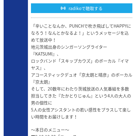
radikoで聴取する
「辛いことなんか、PUNCHで吹き飛ばしてHAPPYに
なろう！なんとかなるよ！」というメッセージを込
めて放送中！
地元茨城出身のシンガーソングライター
『KATSUMI』、
ロックバンド「スキップカウズ」のボーカル『イマ
ヤス』、
アコースティックデュオ「京太朗と晴彦」のボーカル
『京太朗』
そして、20数年にわたり茨城放送の人気番組を多数
担当してきた『たかとりじゅん』という4人の大人の
男の個性に
5人の女性アシスタントの若い感性をプラスして楽し
い時間をお届けします！
～本日のメニュー～