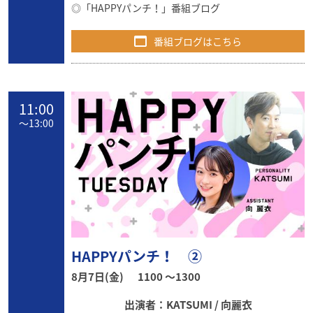
◎
「HAPPYパンチ！」番組ブログ
番組ブログはこちら
11:00
〜
13:00
HAPPYパンチ！ ②
8月7日(金)
1100 〜1300
出演者：KATSUMI / 向麗衣