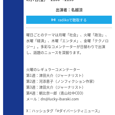
出演者：名越涼
radikoで聴取する
曜日ごとのテーマは月曜「社会」、火曜「政治」、
水曜「経済」、木曜「エンタメ」、金曜「テクノロ
ジー」。多彩なコメンテーターが日替わりで出演
し、話題のニュースを深掘ります。
火曜のレギュラーコメンテーター
第1週：津田大介（ジャーナリスト）
第2週：河添恵子（ノンフィクション作家）
第3週：津田大介（ジャーナリスト）
第4週：朝比奈一郎（青山社中CEO）
メール：
dn@lucky-ibaraki.com
X：ハッシュタグ「#ダイバーシティニュース」