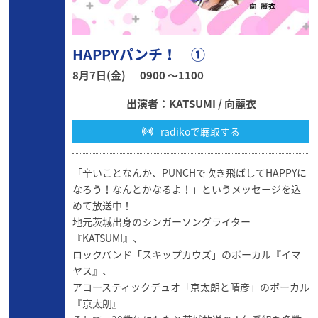
HAPPYパンチ！ ①
8月7日(金)
0900 〜1100
出演者：KATSUMI / 向麗衣
radikoで聴取する
「辛いことなんか、PUNCHで吹き飛ばしてHAPPYに
なろう！なんとかなるよ！」というメッセージを込
めて放送中！
地元茨城出身のシンガーソングライター
『KATSUMI』、
ロックバンド「スキップカウズ」のボーカル『イマ
ヤス』、
アコースティックデュオ「京太朗と晴彦」のボーカル
『京太朗』