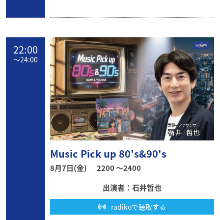
22:00
〜
24:00
Music Pick up 80's&90's
8月7日(金)
2200 〜2400
出演者：石井哲也
radikoで聴取する