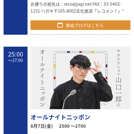
お便りの宛先は：
reco@joqr.net
FAX：03-5403-
1151 ハガキ〒105-8002文化放送「レコメン！」"
番組ブログはこちら
25:00
〜
27:00
オールナイトニッポン
8月7日(金)
2500 〜2700