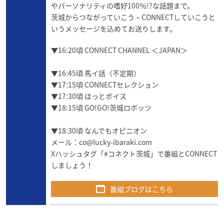
やパーソナリティの嗜好100％!?な話題まで。
茨城からつながっていこう・CONNECTしていこうと
いうメッセージを込めてお送りします。
▼16:20頃 CONNECT CHANNEL ＜JAPAN＞
▼16:45頃 馬イ話（不定期）
▼17:15頃 CONNECTセレクション
▼17:30頃 ほっとボイス
▼18:15頃 GO!GO!茨城ロボッツ
▼18:30頃 なんでもオピニオン
メール：
co@lucky-ibaraki.com
Xハッシュタグ「#コネクト茨城」で番組とCONNECT
しましょう！
番組ブログはこちら