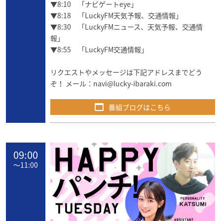
▼8:10 「ナビゲートeye」
▼8:18 「LuckyFM天気予報、交通情報」
▼8:30 「LuckyFMニュース、天気予報、交通情
報」
▼8:55 「LuckyFM交通情報」
リクエストやメッセージは下記アドレスまでどう
ぞ！ メール：
navi@lucky-ibaraki.com
番組ブログはこちら
09:00
〜
11:00