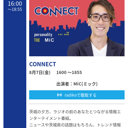
16:00
〜
18:55
CONNECT
8月7日(金)
1600 〜1855
出演者：MiC(ミック)
radikoで聴取する
茨城の夕方、ラジオの前のあなたとつながる情報エ
ンターテイメント番組。
ニュースや茨城県の話題はもちろん、トレンド情報