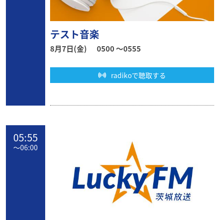
テスト音楽
8月7日(金)
0500 〜0555
radikoで聴取する
05:55
〜
06:00