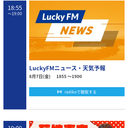
18:55
〜
19:00
LuckyFMニュース・天気予報
8月7日(金)
1855 〜1900
radikoで聴取する
19:00