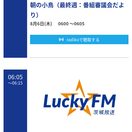
朝の小鳥（最終週：番組審議会だよ
り）
8月6日(木)
0600 〜0605
radikoで聴取する
06:05
〜
06:15