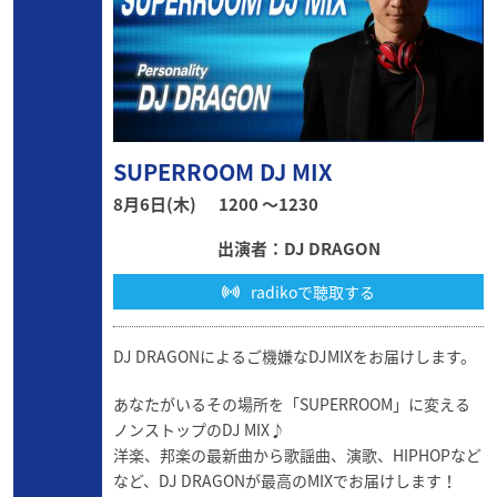
SUPERROOM DJ MIX
8月6日(木)
1200 〜1230
出演者：DJ DRAGON
radikoで聴取する
DJ DRAGONによるご機嫌なDJMIXをお届けします。
あなたがいるその場所を「SUPERROOM」に変える
ノンストップのDJ MIX♪
洋楽、邦楽の最新曲から歌謡曲、演歌、HIPHOPなど
など、DJ DRAGONが最高のMIXでお届けします！