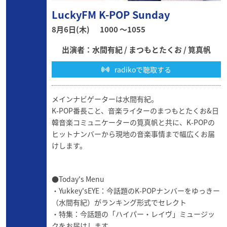
LuckyFM K-POP Sunday
8月6日(木)
1000 〜1055
出演者：水間有紀 / まつもとたくお / 筧真帆
radikoで聴取する
メインナビゲーターは水間有紀。
K-POP番長こと、音楽ライターのまつもとたくお&日
韓音楽コミュニケーターの筧真帆と共に、K-POPの
ヒットナンバーから現地の音楽事情まで幅広くお届
けします。
●Today's Menu
・Yukkey'sEYE：今話題のK-POPナンバーをゆっきー
（水間有紀）がランキング形式でセレクト
・特集：今話題の「ハイパー・レイヴ」ミュージッ
クをお届けします