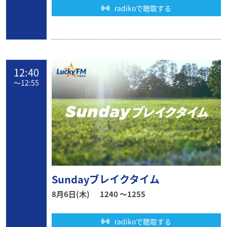
radikoで聴取する
12:40
〜
12:55
Sundayブレイクタイム
8月6日(木)
1240 〜1255
radikoで聴取する