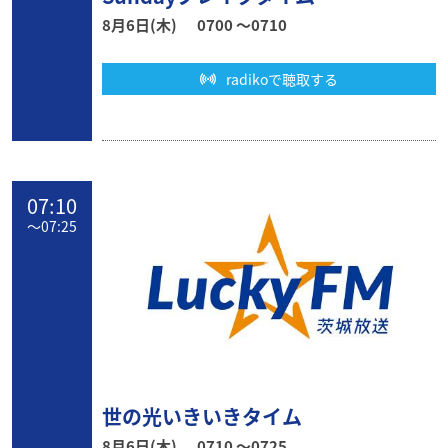
8月6日(木)
0700 〜0710
radikoで聴取する
07:10
〜
07:25
世の光いきいきタイム
8月6日(木)
0710 〜0725