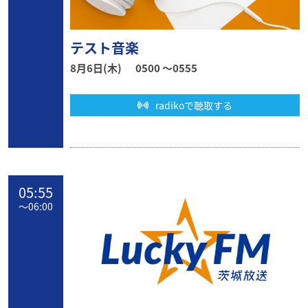
テスト音楽
8月6日(木)
0500 〜0555
radikoで聴取する
05:55
〜
06:00