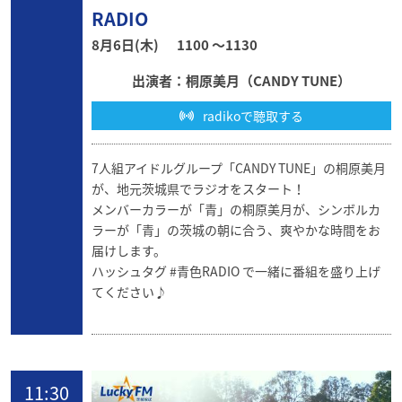
RADIO
8月6日(木)
1100 〜1130
出演者：桐原美月（CANDY TUNE）
radikoで聴取する
7人組アイドルグループ「CANDY TUNE」の桐原美月
が、地元茨城県でラジオをスタート！
メンバーカラーが「青」の桐原美月が、シンボルカ
ラーが「青」の茨城の朝に合う、爽やかな時間をお
届けします。
ハッシュタグ #青色RADIO で一緒に番組を盛り上げ
てください♪
11:30