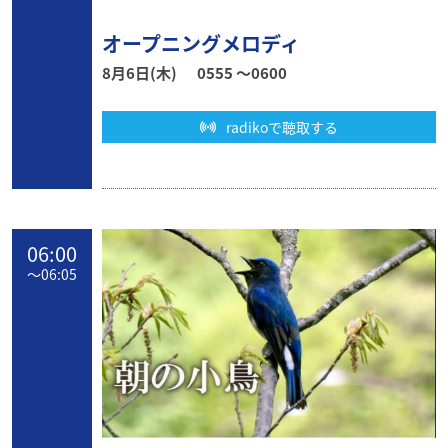
オープニングメロディ
8月6日(木)
0555 〜0600
radikoで聴取する
06:00
〜
06:05