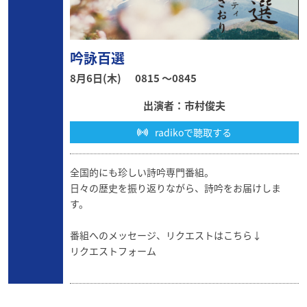
吟詠百選
8月6日(木)
0815 〜0845
出演者：市村俊夫
radikoで聴取する
全国的にも珍しい詩吟専門番組。
日々の歴史を振り返りながら、詩吟をお届けしま
す。
番組へのメッセージ、リクエストはこちら↓
リクエストフォーム