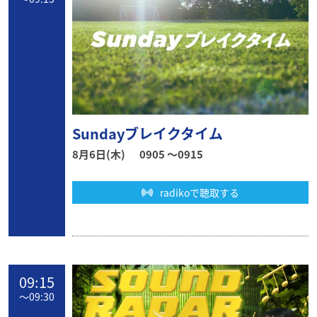
Sundayブレイクタイム
8月6日(木)
0905 〜0915
radikoで聴取する
09:15
〜
09:30