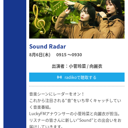
Sound Radar
8月6日(木)
0915 〜0930
出演者：小菅玲菜 / 向麗衣
radikoで聴取する
音楽シーンにレーダーをオン！
これから注目される“音”をいち早くキャッチしてい
く音楽番組。
LuckyFMアナウンサーの小菅玲菜と向麗衣が担当。
リスナーの皆さんに新しい“Sound”との出会いをお
届けしていきます。