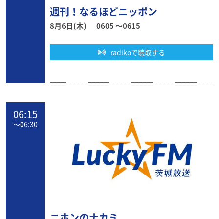
週刊！なるほどニッポン
8月6日(木)
0605 〜0615
radikoで聴取する
06:15
〜
06:30
ニホンのナカミ