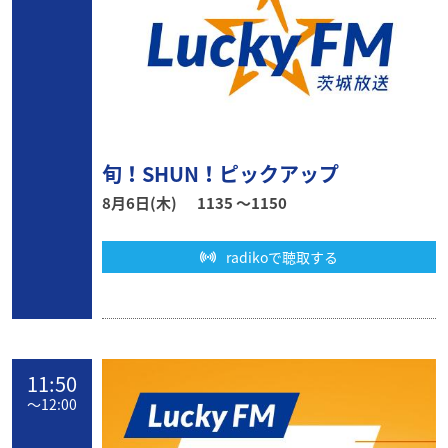
旬！SHUN！ピックアップ
8月6日(木)
1135 〜1150
radikoで聴取する
11:50
〜
12:00