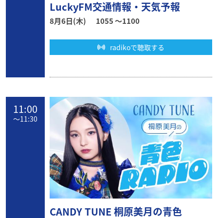
LuckyFM交通情報・天気予報
8月6日(木)
1055 〜1100
radikoで聴取する
11:00
〜
11:30
CANDY TUNE 桐原美月の青色