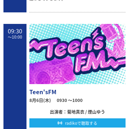
09:30
〜
10:00
Teen'sFM
8月6日(木)
0930 〜1000
出演者：菊地真衣 / 煙山ゆう
radikoで聴取する