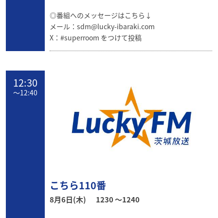
◎番組へのメッセージはこちら↓
メール：
sdm@lucky-ibaraki.com
X：#superroom をつけて投稿
12:30
〜
12:40
こちら110番
8月6日(木)
1230 〜1240