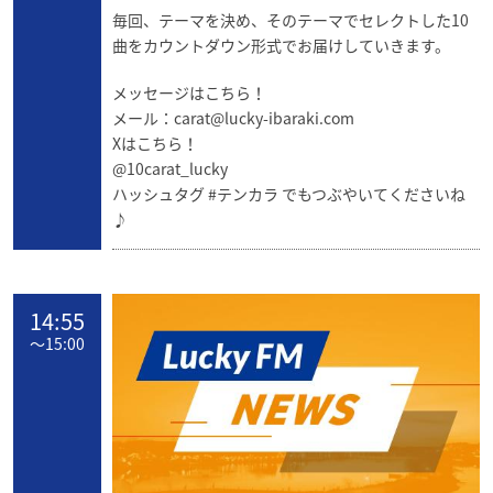
毎回、テーマを決め、そのテーマでセレクトした10
曲をカウントダウン形式でお届けしていきます。
メッセージはこちら！
メール：
carat@lucky-ibaraki.com
Xはこちら！
@10carat_lucky
ハッシュタグ #テンカラ でもつぶやいてくださいね
♪
14:55
〜
15:00