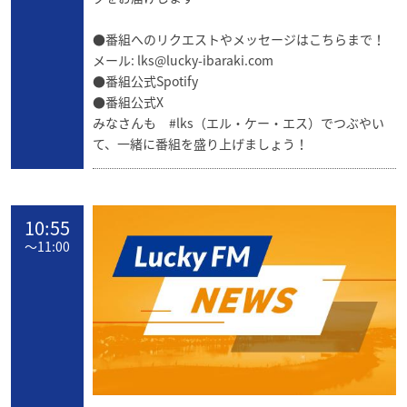
●番組へのリクエストやメッセージはこちらまで！
メール:
lks@lucky-ibaraki.com
●
番組公式Spotify
●
番組公式X
みなさんも #lks（エル・ケー・エス）でつぶやい
て、一緒に番組を盛り上げましょう！
10:55
〜
11:00