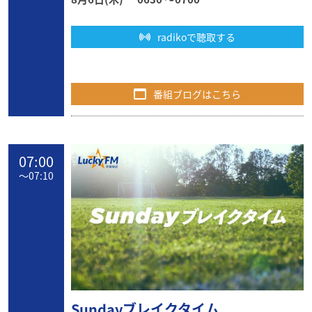
radikoで聴取する
番組ブログはこちら
07:00
〜
07:10
Sundayブレイクタイム