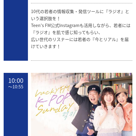
10代の若者の情報収集・発信ツールに『ラジオ』と
いう選択肢を！
Teen's FM公式Instagramも活用しながら、若者には
『ラジオ』を肌で感じ知ってもらい、
広い世代のリスナーには若者の『今とリアル』を届
けていきます！
10:00
〜
10:55