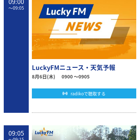
09:00
〜
09:05
LuckyFMニュース・天気予報
8月6日(木)
0900 〜0905
radikoで聴取する
09:05
〜
09:15