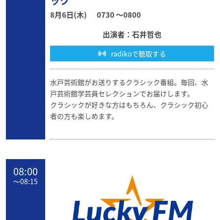
ック
8月6日(木)
0730 〜0800
出演者：石井哲也
radikoで聴取する
水戸芸術館がお送りするクラシック番組。毎回、水
戸芸術館学芸員セレクションでお届けします。
クラシックが好きな方はもちろん、クラシック初心
者の方も楽しめます。
08:00
〜
08:15