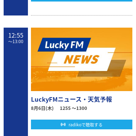
12:55
〜
13:00
LuckyFMニュース・天気予報
8月6日(木)
1255 〜1300
radikoで聴取する