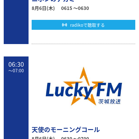
8月6日(木)
0615 〜0630
radikoで聴取する
06:30
〜
07:00
天使のモーニングコール
8月6日(木)
0630 〜0700