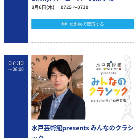
8月6日(木)
0725 〜0730
radikoで聴取する
07:30
〜
08:00
水戸芸術館presents みんなのクラシ