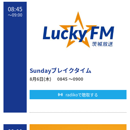
08:45
〜
09:00
Sundayブレイクタイム
8月6日(木)
0845 〜0900
radikoで聴取する