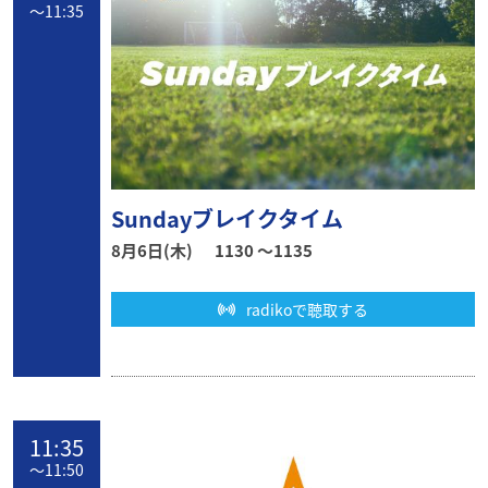
〜
11:35
Sundayブレイクタイム
8月6日(木)
1130 〜1135
radikoで聴取する
11:35
〜
11:50