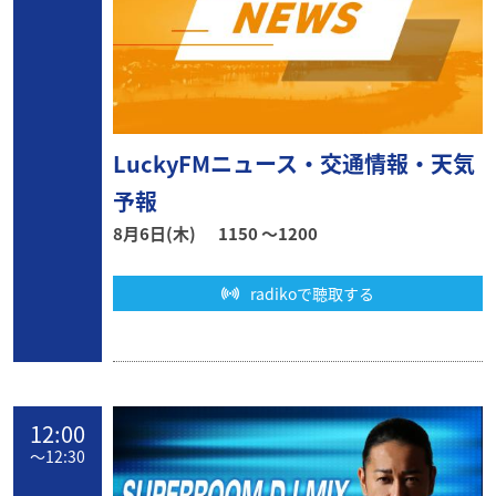
LuckyFMニュース・交通情報・天気
予報
8月6日(木)
1150 〜1200
radikoで聴取する
12:00
〜
12:30