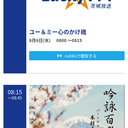
ユー＆ミー心のかけ橋
8月6日(木)
0800 〜0815
radikoで聴取する
08:15
〜
08:45