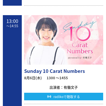
13:00
〜
14:55
Sunday 10 Carat Numbers
8月6日(木)
1300 〜1455
出演者：有働文子
radikoで聴取する