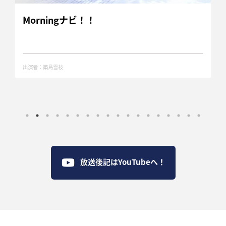
Morningナビ！！
出演者：築島雪枝
放送後記はYouTubeへ！