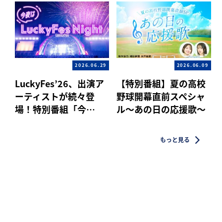
2026.06.29
2026.06.09
LuckyFes’26、出演ア
【特別番組】夏の高校
ーティストが続々登
野球開幕直前スペシャ
場！特別番組「今…
ル〜あの日の応援歌〜
もっと見る