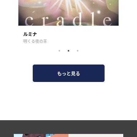
ルミナ
KMK
明くる夜の羊
NEWS
もっと見る