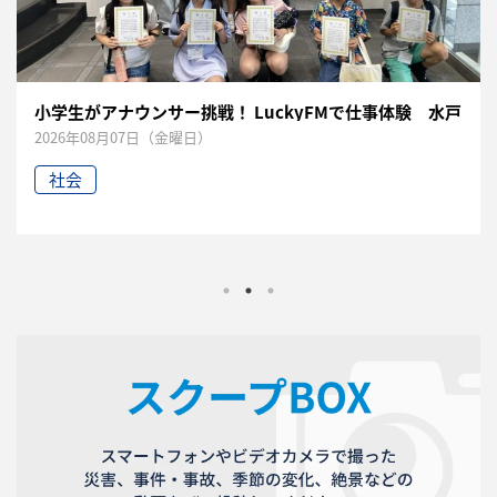
小学生がアナウンサー挑戦！ LuckyFMで仕事体験 水戸
2026年08月07日（金曜日）
社会