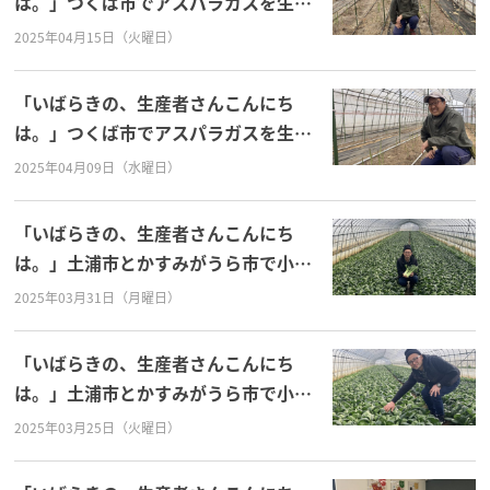
は。」つくば市でアスパラガスを生産
している、すどう農園の須藤一雄さ
2025年04月15日（火曜日）
ん！
「いばらきの、生産者さんこんにち
は。」つくば市でアスパラガスを生産
している、すどう農園の須藤一雄さ
2025年04月09日（水曜日）
ん！
「いばらきの、生産者さんこんにち
は。」土浦市とかすみがうら市で小松
菜を生産している、株式会社ウララフ
2025年03月31日（月曜日）
ァーム、代表取締役の小佐畑昌幸さ
ん！
「いばらきの、生産者さんこんにち
は。」土浦市とかすみがうら市で小松
菜を生産している、株式会社ウララフ
2025年03月25日（火曜日）
ァーム、代表取締役の小佐畑昌幸さ
ん！