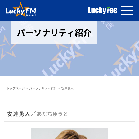
パーソナリティ紹介
トップページ
パーソナリティ紹介
安達勇人
安達勇人／
あだちゆうと