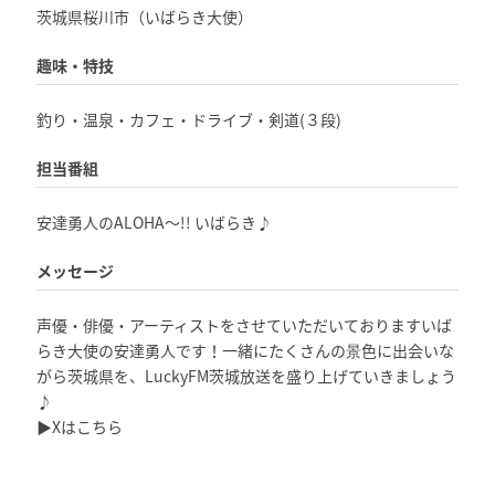
茨城県桜川市（いばらき大使）
趣味・特技
釣り・温泉・カフェ・ドライブ・剣道(３段)
担当番組
安達勇人のALOHA～!! いばらき♪
メッセージ
声優・俳優・アーティストをさせていただいておりますいば
らき大使の安達勇人です！一緒にたくさんの景色に出会いな
がら茨城県を、LuckyFM茨城放送を盛り上げていきましょう
♪
▶
Xはこちら