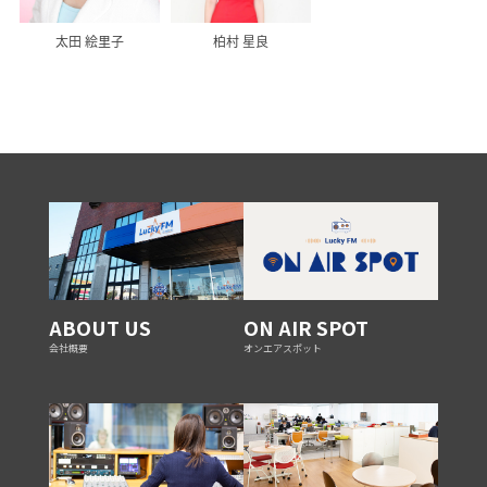
太田 絵里子
柏村 星良
ABOUT US
ON AIR SPOT
会社概要
オンエアスポット