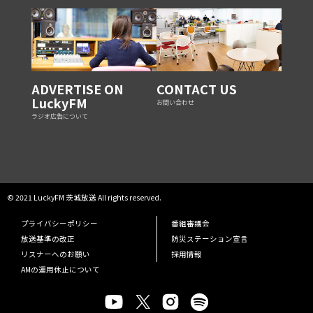
ADVERTISE ON
CONTACT US
LuckyFM
お問い合わせ
ラジオ広告について
© 2021 LuckyFM 茨城放送 All rights reserved.
プライバシーポリシー
番組審議会
放送基準の改正
防災ステーション宣言
リスナーへのお願い
採用情報
AMの運用休止について