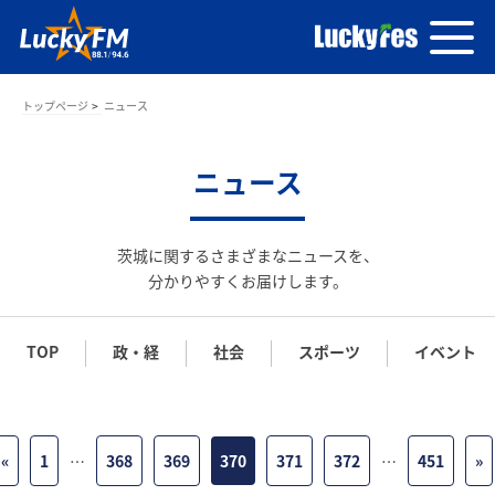
トップページ
ニュース
ニュース
茨城に関するさまざまなニュースを、
分かりやすくお届けします。
TOP
政・経
社会
スポーツ
イベント
«
1
…
368
369
370
371
372
…
451
»