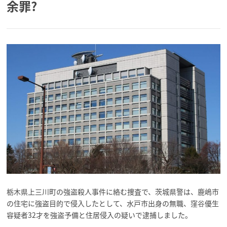
余罪?
栃木県上三川町の強盗殺人事件に絡む捜査で、茨城県警は、鹿嶋市
の住宅に強盗目的で侵入したとして、水戸市出身の無職、窪谷優生
容疑者32才を強盗予備と住居侵入の疑いで逮捕しました。