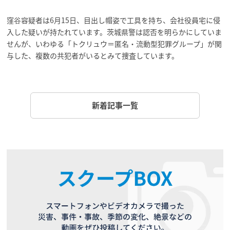
窪谷容疑者は6月15日、目出し帽姿で工具を持ち、会社役員宅に侵
入した疑いが持たれています。茨城県警は認否を明らかにしていま
せんが、いわゆる「トクリュウ＝匿名・流動型犯罪グループ」が関
与した、複数の共犯者がいるとみて捜査しています。
新着記事一覧