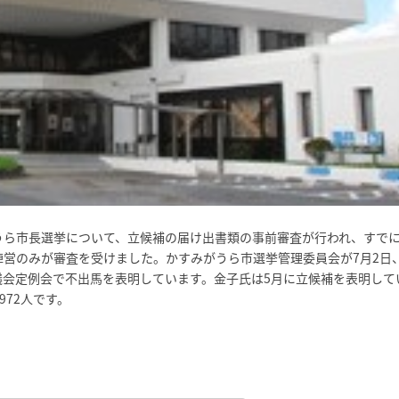
がうら市長選挙について、立候補の届け出書類の事前審査が行われ、すで
陣営のみが審査を受けました。かすみがうら市選挙管理委員会が7月2日
議会定例会で不出馬を表明しています。金子氏は5月に立候補を表明して
972人です。