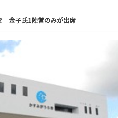
査 金子氏1陣営のみが出席