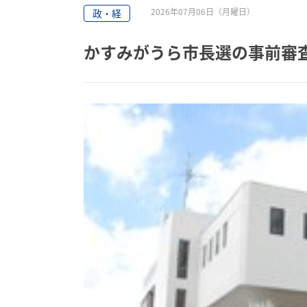
2026年07月06日（月曜日）
政・経
かすみがうら市長選の事前審