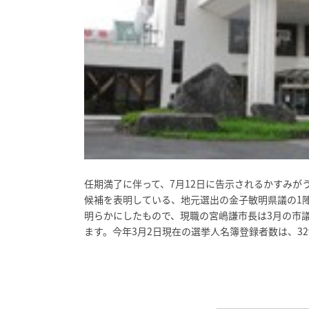
任期満了に伴って、7月12日に告示されるかすみ
候補を表明している、地元選出の金子敏明県議の1
明らかにしたもので、現職の宮嶋謙市長は3月の市
ます。今年3月2日現在の選挙人名簿登録者数は、32