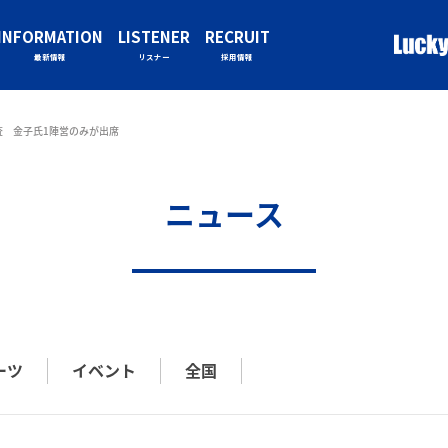
INFORMATION
LISTENER
RECRUIT
最新情報
リスナー
採用情報
査 金子氏1陣営のみが出席
ニュース
ーツ
イベント
全国