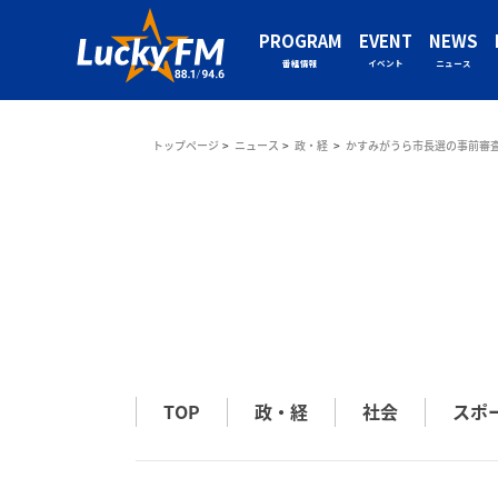
PROGRAM
EVENT
NEWS
番組情報
イベント
ニュース
トップページ
ニュース
政・経
かすみがうら市長選の事前審
TOP
政・経
社会
スポ