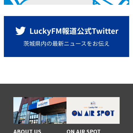
ABOUT US
ON AIR SPOT