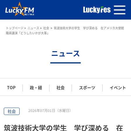
トップページ
ニュース
社会
筑波技術大学の学生 学び深める 在アメリカ大使館
職員講演「どうしたいかが大事」
ニュース
TOP
政・経
社会
スポーツ
イベント
2026年07月01日（水曜日）
社会
筑波技術大学の学生 学び深める 在