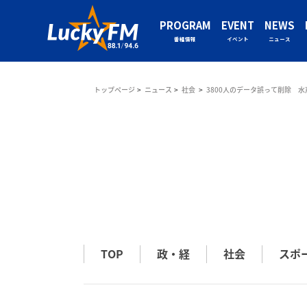
PROGRAM
EVENT
NEWS
番組情報
イベント
ニュース
トップページ
ニュース
社会
3800人のデータ誤って削除 
TOP
政・経
社会
スポ