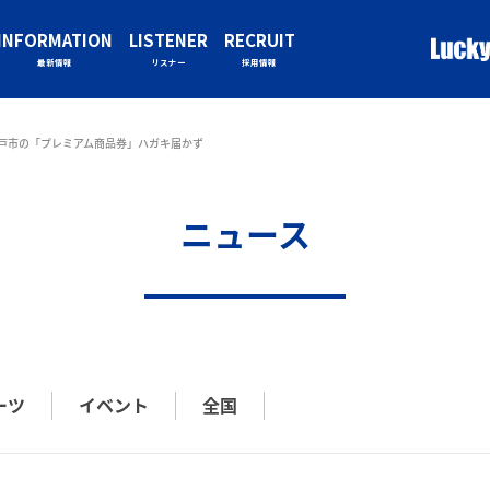
INFORMATION
LISTENER
RECRUIT
最新情報
リスナー
採用情報
水戸市の「プレミアム商品券」ハガキ届かず
ニュース
ーツ
イベント
全国