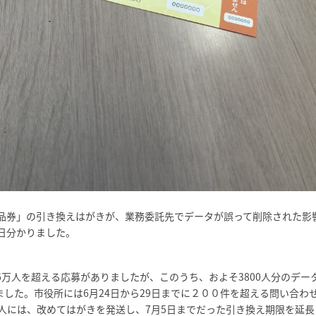
品券」の引き換えはがきが、業務委託先でデータが誤って削除された影
9日分かりました。
万人を超える応募がありましたが、このうち、およそ3800人分のデー
ました。市役所には6月24日から29日までに２００件を超える問い合わ
人には、改めてはがきを発送し、7月5日までだった引き換え期限を延長