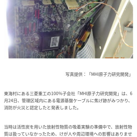
写真提供：「MHI原子力研究開発」
東海村にある三菱重工の100%子会社「MHI原子力研究開発」は、6
月24日、管理区域内にある電源基盤ケーブルに焦げ跡がみつかり、
消防が火災と認定したと発表しました。
当時は活性炭を用いた放射性物質の吸着実験の準備中で、放射性物
質は扱っていなかったため、けが人や周辺環境への影響はありませ