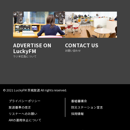
ADVERTISE ON
CONTACT US
LuckyFM
お問い合わせ
ラジオ広告について
© 2021 LuckyFM 茨城放送 All rights reserved.
プライバシーポリシー
番組審議会
放送基準の改正
防災ステーション宣言
リスナーへのお願い
採用情報
AMの運用休止について