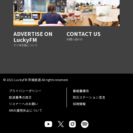
ADVERTISE ON
CONTACT US
LuckyFM
お問い合わせ
ラジオ広告について
© 2021 LuckyFM 茨城放送 All rights reserved.
プライバシーポリシー
番組審議会
放送基準の改正
防災ステーション宣言
リスナーへのお願い
採用情報
AMの運用休止について