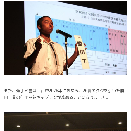
また、選手宣誓は 西暦2026年にちなみ、26番のクジを引いた勝
田工業の仁平晃祐キャプテンが務めることになりました。