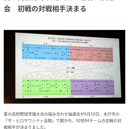
会 初戦の対戦相手決まる
夏の高校野球茨城大会の組み合わせ抽選会が6月18日、水戸市の
「ザ・ヒロサワシティ会館」で開かれ、92校84チームの初戦の対
戦相手が決まりました。