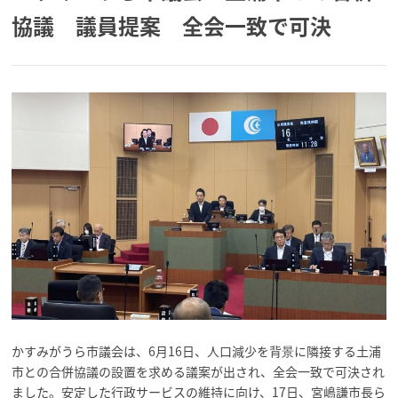
協議 議員提案 全会一致で可決
かすみがうら市議会は、6月16日、人口減少を背景に隣接する土浦
市との合併協議の設置を求める議案が出され、全会一致で可決され
ました。安定した行政サービスの維持に向け、17日、宮嶋謙市長ら