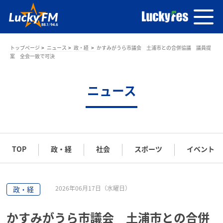
トップページ
ニュース
政・経
かすみがうら市議会 土浦市との合併協議 議員提
案 全会一致で可決
ニュース
TOP
政・経
社会
スポーツ
イベント
2026年06月17日（水曜日）
政・経
かすみがうら市議会 土浦市との合併