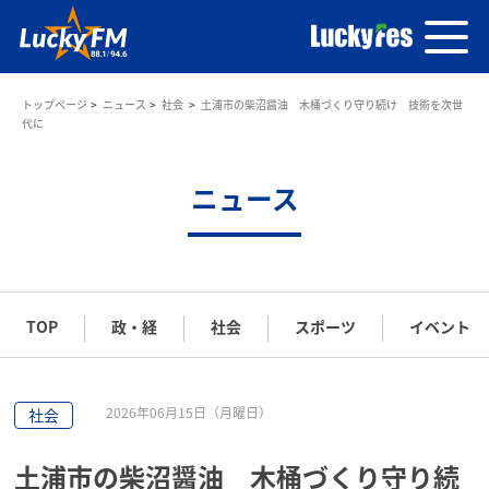
トップページ
ニュース
社会
土浦市の柴沼醤油 木桶づくり守り続け 技術を次世
代に
ニュース
TOP
政・経
社会
スポーツ
イベント
2026年06月15日（月曜日）
社会
土浦市の柴沼醤油 木桶づくり守り続