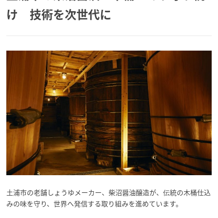
け 技術を次世代に
土浦市の老舗しょうゆメーカー、柴沼醤油醸造が、伝統の木桶仕込
みの味を守り、世界へ発信する取り組みを進めています。