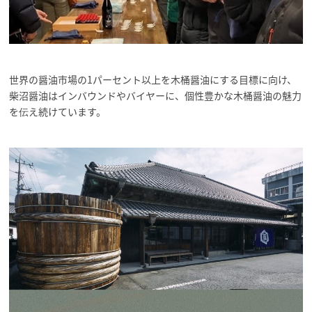
世界の醤油市場の1パーセント以上を木桶醤油にする目標に向け、
柴沼醤油はインバウンドやバイヤーに、個性豊かな木桶醤油の魅力
を伝え続けています。