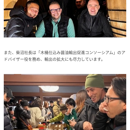
また、柴沼社長は「木桶仕込み醤油輸出促進コンソーシアム」のア
ドバイザー役を務め、輸出の拡大にも尽力しています。