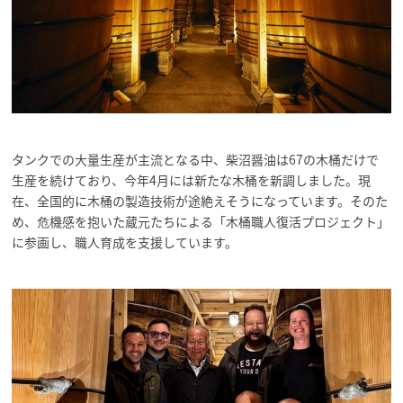
タンクでの大量生産が主流となる中、柴沼醤油は67の木桶だけで
生産を続けており、今年4月には新たな木桶を新調しました。現
在、全国的に木桶の製造技術が途絶えそうになっています。そのた
め、危機感を抱いた蔵元たちによる「木桶職人復活プロジェクト」
に参画し、職人育成を支援しています。