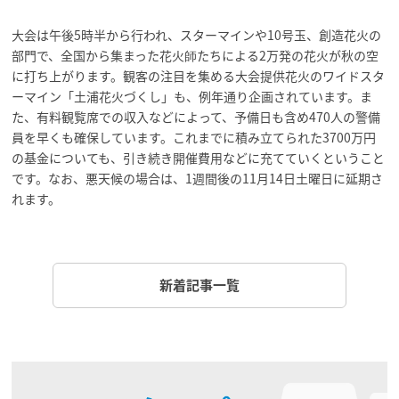
大会は午後5時半から行われ、スターマインや10号玉、創造花火の
部門で、全国から集まった花火師たちによる2万発の花火が秋の空
に打ち上がります。観客の注目を集める大会提供花火のワイドスタ
ーマイン「土浦花火づくし」も、例年通り企画されています。ま
た、有料観覧席での収入などによって、予備日も含め470人の警備
員を早くも確保しています。これまでに積み立てられた3700万円
の基金についても、引き続き開催費用などに充てていくということ
です。なお、悪天候の場合は、1週間後の11月14日土曜日に延期さ
れます。
新着記事一覧