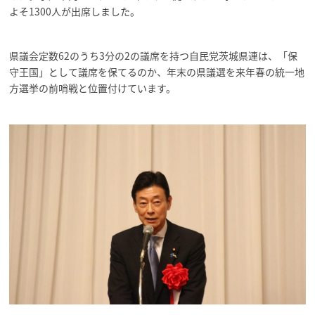
よそ1300人が出席しました。
県議会定数62のうち3分の2の議席を持つ自民党茨城県連は、「保
守王国」として議席を保てるのか、年末の県議選を来年春の統一地
方選挙の前哨戦と位置付けています。