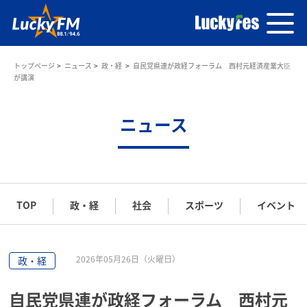
トップページ
ニュース
政・経
自民党県連が政経フォーラム 西村元経済産業大臣
が講演
ニュース
TOP
政・経
社会
スポーツ
イベント
2026年05月26日（火曜日）
政・経
自民党県連が政経フォーラム 西村元