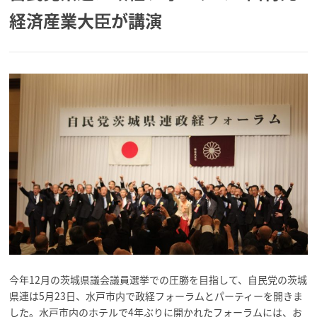
経済産業大臣が講演
今年12月の茨城県議会議員選挙での圧勝を目指して、自民党の茨城
県連は5月23日、水戸市内で政経フォーラムとパーティーを開きま
した。水戸市内のホテルで4年ぶりに開かれたフォーラムには、お