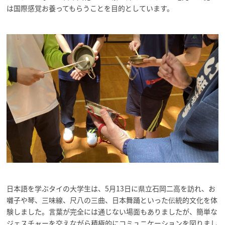
は国際感覚お養ってもらうことを目的としています。
日本語を学ぶタイの大学生は、5月13日に県立石岡二高を訪れ、お
囃子や琴、三味線、尺八の三曲、日本舞踊といった伝統的文化を体
験しました。言葉が完全には通じない場面もありましたが、簡単な
ジェスチャーを交えながら積極的にコミュニケーションを図りまし