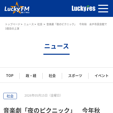
トップページ
ニュース
社会
音楽劇「夜のピクニック」 今年秋 水戸市民会館で
3度目の上演
ニュース
TOP
政・経
社会
スポーツ
イベント
2026年05月15日（金曜日）
社会
音楽劇「夜のピクニック」 今年秋