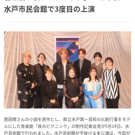
水戸市民会館で3度目の上演
恩田陸さんの小説を原作とし、県立水戸第一高校の伝統行事をモデ
ルにした音楽劇「夜のピクニック」の制作記者会見が5月14日、水
戸芸術館で行われました。水戸芸術館が手掛ける本公演は、今回が