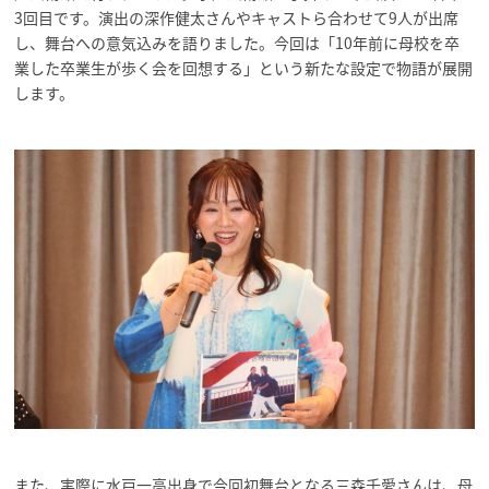
3回目です。演出の深作健太さんやキャストら合わせて9人が出席
し、舞台への意気込みを語りました。今回は「10年前に母校を卒
業した卒業生が歩く会を回想する」という新たな設定で物語が展開
します。
また、実際に水戸一高出身で今回初舞台となる三森千愛さんは、母