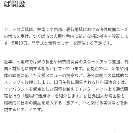
ば開設
ジェトロ茨城は、県南部や西部、鹿行地域における海外展開ニーズ
の増加を受け、つくば市の大穂庁舎内に新たな相談拠点を設置しま
す。5月13日、開所式と無料セミナーを開催する予定です。
近年、同地域では米の輸出や研究機関発のスタートアップ支援、外
国人材採用に関する相談が目立っています。新拠点では、企業や団
体の課題に応じた支援メニューの提案など、海外展開への具体的な
ステップを後押しします。13日午後に開催される無料講演会では、
インバウンドを起点とした国境を越えてインターネット上で通信販
売を行う「越境EC活用術」を紹介します。訪日外国人が帰国後も
継続的に日本の商品を購入する「旅アト」へと繋げる実例などを解
説するとのことです。