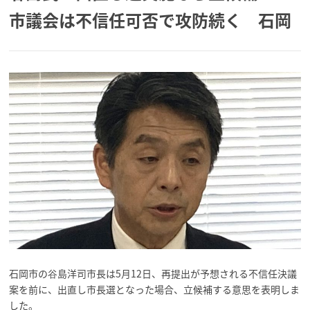
市議会は不信任可否で攻防続く 石岡
石岡市の谷島洋司市長は5月12日、再提出が予想される不信任決議
案を前に、出直し市長選となった場合、立候補する意思を表明しま
した。