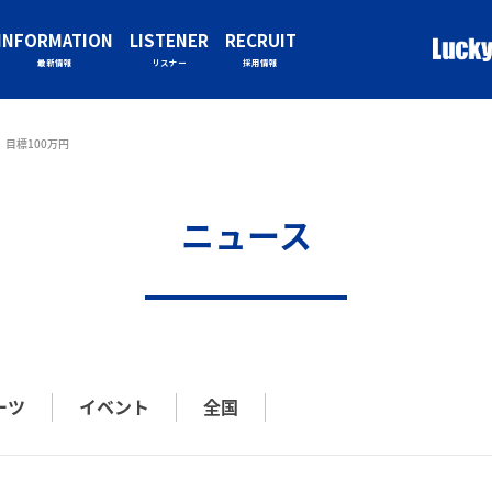
INFORMATION
LISTENER
RECRUIT
最新情報
リスナー
採用情報
目標100万円
ニュース
ーツ
イベント
全国