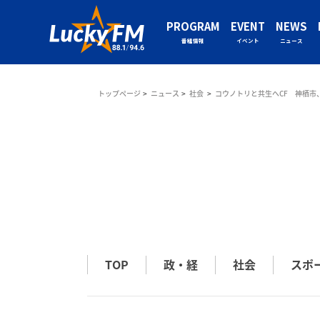
PROGRAM
EVENT
NEWS
番組情報
イベント
ニュース
トップページ
ニュース
社会
コウノトリと共生へCF 神栖市、
TOP
政・経
社会
スポ