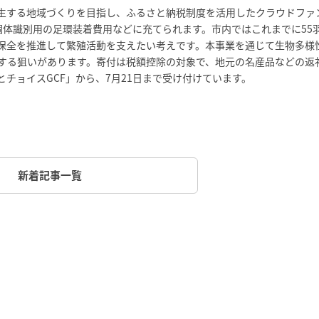
生する地域づくりを目指し、ふるさと納税制度を活用したクラウドファ
個体識別用の足環装着費用などに充てられます。市内ではこれまでに55
保全を推進して繁殖活動を支えたい考えです。本事業を通じて生物多様
する狙いがあります。寄付は税額控除の対象で、地元の名産品などの返
チョイスGCF」から、7月21日まで受け付けています。
新着記事一覧