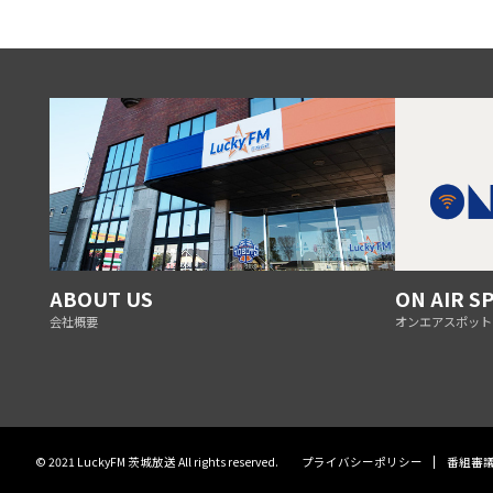
ABOUT US
ON AIR S
会社概要
オンエアスポット
© 2021 LuckyFM 茨城放送 All rights reserved.
プライバシーポリシー
番組審