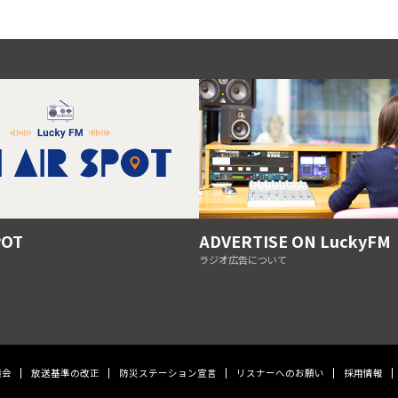
POT
ADVERTISE ON LuckyFM
ラジオ広告について
議会
放送基準の改正
防災ステーション宣言
リスナーへのお願い
採用情報