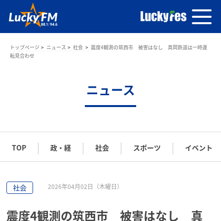
トップページ
ニュース
社会
震度4観測の筑西市 被害はなし 真岡鉄道は一時運
転見合わせ
ニュース
TOP
政・経
社会
スポーツ
イベント
2026年04月02日（木曜日）
社会
震度4観測の筑西市 被害はなし 真