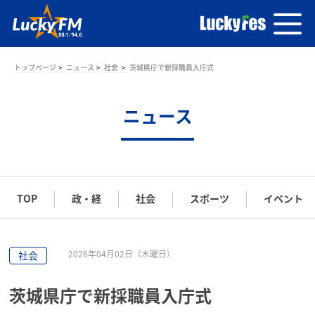
トップページ
ニュース
社会
茨城県庁で新採職員入庁式
ニュース
TOP
政・経
社会
スポーツ
イベント
2026年04月02日（木曜日）
社会
茨城県庁で新採職員入庁式