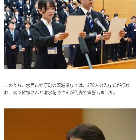
このうち、水戸市笠原町の茨城県庁では、278人の入庁式が行わ
れ、宮下哲禎さんと清水花乃さんが代表で宣誓しました。