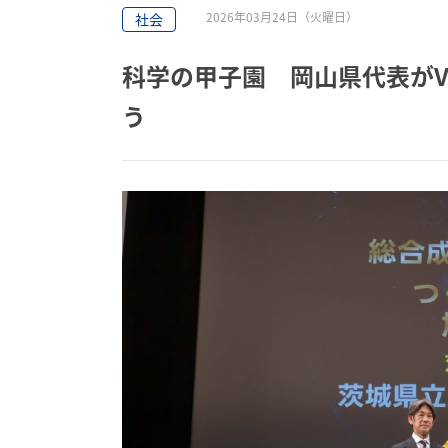
2026年03月24日（火曜日）
社会
科学の甲子園 岡山県代表が
う