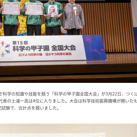
で科学の知識や技能を競う「科学の甲子園全国大会」が3月22日、つく
代表の土浦一高は4位に入りました。大会は科学技術振興機構が開いた
記試験で、合計点を競いました。