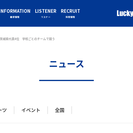
INFORMATION
LISTENER
RECRUIT
最新情報
リスナー
採用情報
茨城県代表4位 学校ごとのチームで競う
ニュース
ーツ
イベント
全国