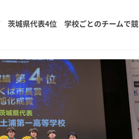
V 茨城県代表4位 学校ごとのチームで競