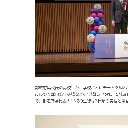
都道府県代表の高校生が、学校ごとにチームを組ん
市のつくば国際会議場などを会場に行われ、茨城県
で、都道府県代表の47校の生徒は3種類の実技と筆