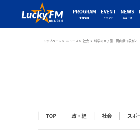
PROGRAM
EVENT
NEWS
番組情報
イベント
ニュース
トップページ
ニュース
社会
科学の甲子園 岡山県代表がV 
TOP
政・経
社会
スポ