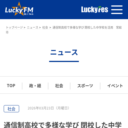
トップページ
ニュース
社会
通信制高校で多様な学び 閉校した中学校を活用 常総
市
ニュース
TOP
政・経
社会
スポーツ
イベント
2026年03月23日（月曜日）
社会
通信制高校で多様な学び 閉校した中学