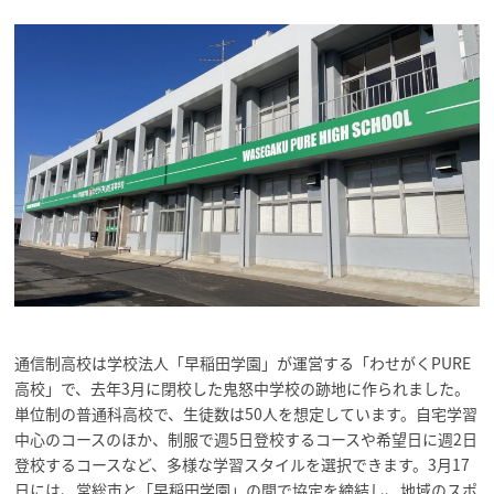
通信制高校は学校法人「早稲田学園」が運営する「わせがくPURE
高校」で、去年3月に閉校した鬼怒中学校の跡地に作られました。
単位制の普通科高校で、生徒数は50人を想定しています。自宅学習
中心のコースのほか、制服で週5日登校するコースや希望日に週2日
登校するコースなど、多様な学習スタイルを選択できます。3月17
日には、常総市と「早稲田学園」の間で協定を締結し、地域のスポ