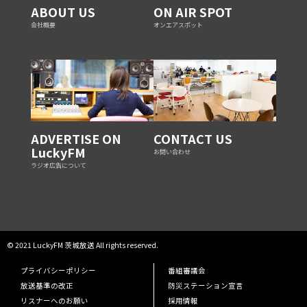
ABOUT US
ON AIR SPOT
会社概要
オンエアスポット
ADVERTISE ON
CONTACT US
LuckyFM
お問い合わせ
ラジオ広告について
© 2021 LuckyFM 茨城放送 All rights reserved.
プライバシーポリシー
番組審議会
放送基準の改正
防災ステーション宣言
リスナーへのお願い
採用情報