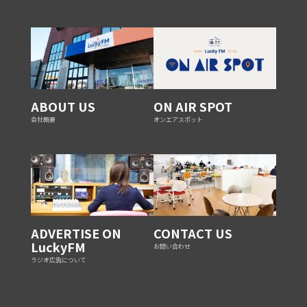
ABOUT US
ON AIR SPOT
会社概要
オンエアスポット
ADVERTISE ON
CONTACT US
LuckyFM
お問い合わせ
ラジオ広告について