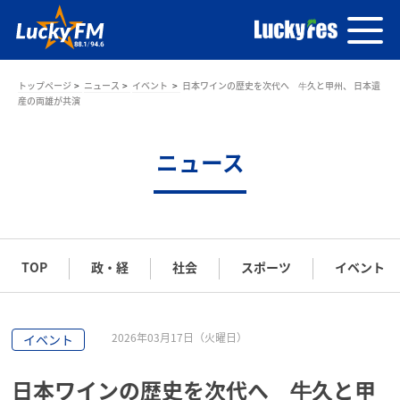
トップページ
ニュース
イベント
日本ワインの歴史を次代へ 牛久と甲州、 日本遺
産の両雄が共演
ニュース
TOP
政・経
社会
スポーツ
イベント
2026年03月17日（火曜日）
イベント
日本ワインの歴史を次代へ 牛久と甲