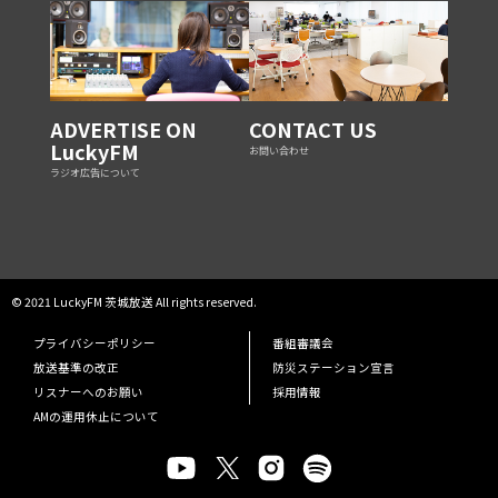
ADVERTISE ON
CONTACT US
LuckyFM
お問い合わせ
ラジオ広告について
© 2021 LuckyFM 茨城放送 All rights reserved.
プライバシーポリシー
番組審議会
放送基準の改正
防災ステーション宣言
リスナーへのお願い
採用情報
AMの運用休止について