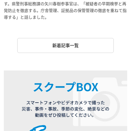
す。県警刑事総務課の矢川春樹参事官は、「被疑者の早期検挙と再
発防止を徹底する。庁舎管理、証拠品の保管管理の徹底を重ねて指
導する」と話しました。
新着記事一覧