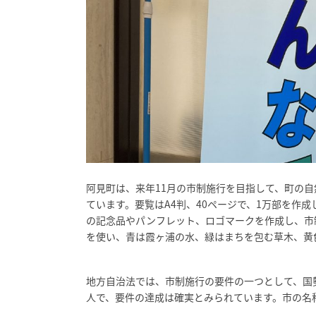
阿見町は、来年11月の市制施行を目指して、町の
ています。要覧はA4判、40ページで、1万部を作
の記念品やパンフレット、ロゴマークを作成し、市
を使い、青は霞ヶ浦の水、緑はまちを包む草木、黄
地方自治法では、市制施行の要件の一つとして、国勢
人で、要件の達成は確実とみられています。市の名