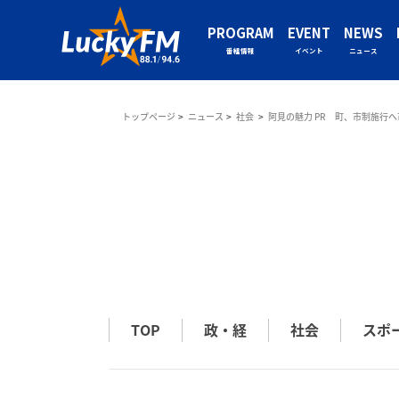
PROGRAM
EVENT
NEWS
番組情報
イベント
ニュース
トップページ
ニュース
社会
阿見の魅力 PR 町、市制施行
TOP
政・経
社会
スポ