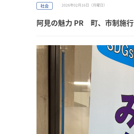
2026年02月16日（月曜日）
社会
阿見の魅力 PR 町、市制施