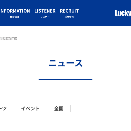
INFORMATION
LISTENER
RECRUIT
最新情報
リスナー
採用情報
へ市勢要覧作成
ニュース
ーツ
イベント
全国