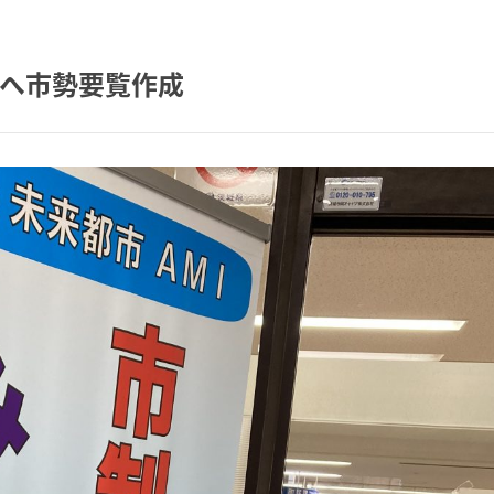
行へ市勢要覧作成