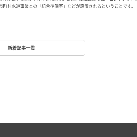
市町村水道事業との「統合準備室」などが設置されるということです。
新着記事一覧