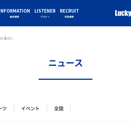
INFORMATION
LISTENER
RECRUIT
最新情報
リスナー
採用情報
円と最大に
ニュース
ーツ
イベント
全国