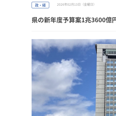
2026年02月13日（金曜日）
政・経
県の新年度予算案1兆3600億