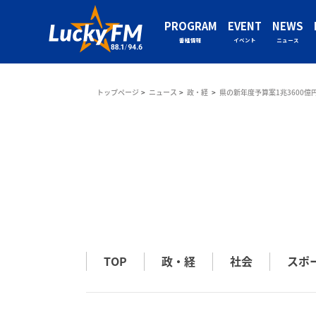
PROGRAM
EVENT
NEWS
番組情報
イベント
ニュース
トップページ
ニュース
政・経
県の新年度予算案1兆3600億
TOP
政・経
社会
スポ