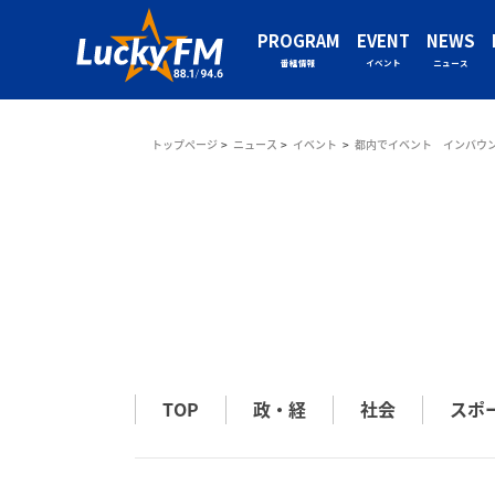
PROGRAM
EVENT
NEWS
番組情報
イベント
ニュース
トップページ
ニュース
イベント
都内でイベント インバウ
TOP
政・経
社会
スポ