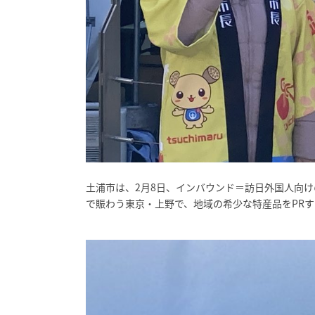
土浦市は、2月8日、インバウンド＝訪日外国人向
で賑わう東京・上野で、地域の希少な特産品をPR