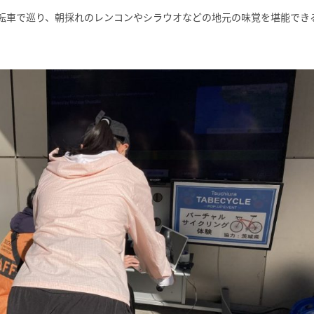
転車で巡り、朝採れのレンコンやシラウオなどの地元の味覚を堪能でき