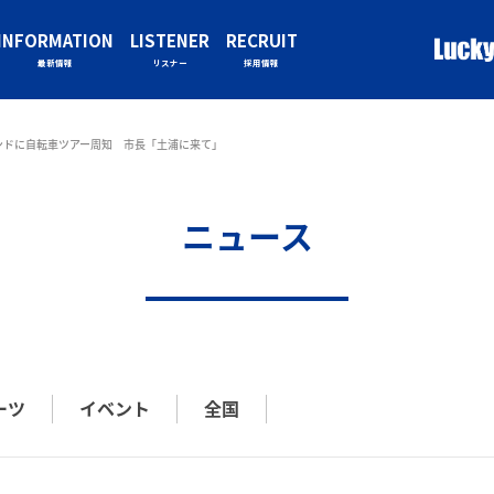
INFORMATION
LISTENER
RECRUIT
最新情報
リスナー
採用情報
ンドに自転車ツアー周知 市長「土浦に来て」
ニュース
ーツ
イベント
全国