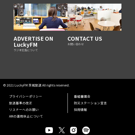
ADVERTISE ON
CONTACT US
LuckyFM
お問い合わせ
ラジオ広告について
© 2021 LuckyFM 茨城放送 All rights reserved.
プライバシーポリシー
番組審議会
放送基準の改正
防災ステーション宣言
リスナーへのお願い
採用情報
AMの運用休止について