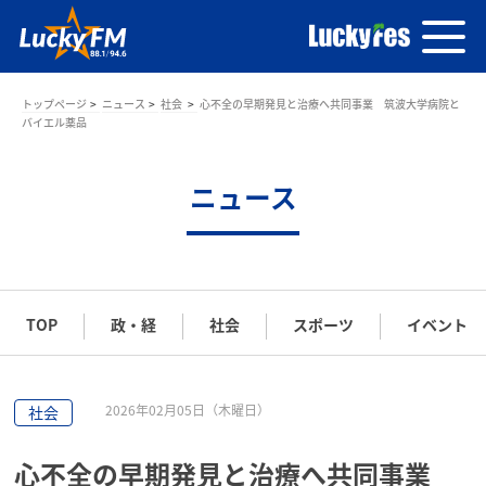
トップページ
ニュース
社会
心不全の早期発見と治療へ共同事業 筑波大学病院と
バイエル薬品
ニュース
TOP
政・経
社会
スポーツ
イベント
2026年02月05日（木曜日）
社会
心不全の早期発見と治療へ共同事業