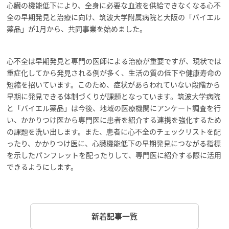
心臓の機能低下により、全身に必要な血液を供給できなくなる心不
全の早期発見と治療に向け、筑波大学附属病院と大阪の「バイエル
薬品」が1月から、共同事業を始めました。
心不全は早期発見と専門の医師による治療が重要ですが、現状では
重症化してから発見される例が多く、生活の質の低下や健康寿命の
短縮を招いています。このため、症状があらわれていない段階から
早期に発見できる体制づくりが課題となっています。筑波大学病院
と「バイエル薬品」は今後、地域の医療機関にアンケート調査を行
い、かかりつけ医から専門医に患者を紹介する連携を強化するため
の課題を洗い出します。また、患者に心不全のチェックリストを配
ったり、かかりつけ医に、心臓機能低下の早期発見につながる指標
を示したパンフレットを配ったりして、専門医に紹介する際に活用
できるようにします。
新着記事一覧