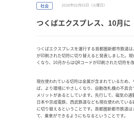
2026年02月03日（火曜日）
社会
つくばエクスプレス、10月に
つくばエクスプレスを運行する首都圏新都市鉄道は、
が印刷された切符に切り替えると発表しました。現
くなり、10月からはQRコードが印刷された切符を
現在使われている切符は金属が含まれているため、
ば、より環境にやさしくなり、自動改札機の不具合
メリットがあるとしています。先行して、磁気の通勤
日本や京成電鉄、西武鉄道なども現在使われている
に切り替えるということです。首都圏新都市鉄道は
て、乗車ができるようにもなるということです。