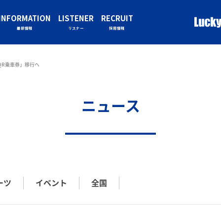
INFORMATION
LISTENER
RECRUIT
最新情報
リスナー
採用情報
QR乗車券」移行へ
ニュース
ーツ
イベント
全国