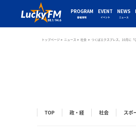
PROGRAM
EVENT
NEWS
番組情報
イベント
ニュース
トップページ
ニュース
社会
つくばエクスプレス、10月に「
TOP
政・経
社会
スポ